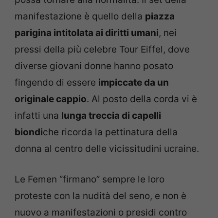
manifestazione è quello della
piazza
parigina intitolata ai diritti umani
, nei
pressi della più celebre Tour Eiffel, dove
diverse giovani donne hanno posato
fingendo di essere
impiccate da un
originale cappio
. Al posto della corda vi è
infatti una
lunga treccia di capelli
biondi
che ricorda la pettinatura della
donna al centro delle vicissitudini ucraine.
Le Femen “firmano” sempre le loro
proteste con la nudità del seno, e non è
nuovo a manifestazioni o presidi contro