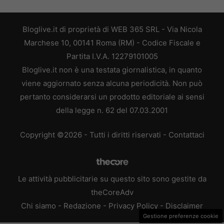
Bloglive.it di proprietà di WEB 365 SRL - Via Nicola
Marchese 10, 00141 Roma (RM) - Codice Fiscale e
Partita I.V.A. 12279101005
Bloglive.it non è una testata giornalistica, in quanto
viene aggiornato senza alcuna periodicità. Non può
pertanto considerarsi un prodotto editoriale ai sensi
della legge n. 62 del 07.03.2001
Copyright ©2026 - Tutti i diritti riservati -
Contattaci
Le attività pubblicitarie su questo sito sono gestite da
theCoreAdv
Chi siamo
-
Redazione
-
Privacy Policy
-
Disclaimer
Gestione preferenze cookie