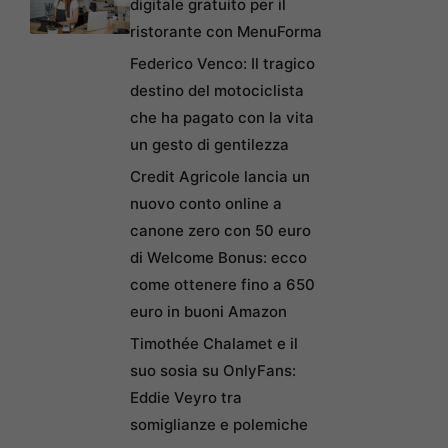
digitale gratuito per il
ristorante con MenuForma
Federico Venco: Il tragico
destino del motociclista
che ha pagato con la vita
un gesto di gentilezza
Credit Agricole lancia un
nuovo conto online a
canone zero con 50 euro
di Welcome Bonus: ecco
come ottenere fino a 650
euro in buoni Amazon
Timothée Chalamet e il
suo sosia su OnlyFans:
Eddie Veyro tra
somiglianze e polemiche