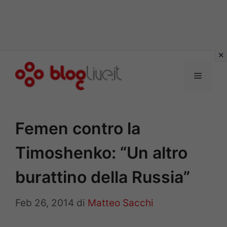
Vai
al
Menu
contenuto
Femen contro la
Timoshenko: “Un altro
burattino della Russia”
Feb 26, 2014
di
Matteo Sacchi