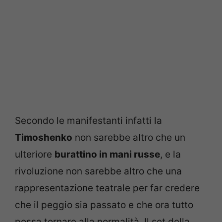
Secondo le manifestanti infatti la
Timoshenko
non sarebbe altro che un
ulteriore
burattino in mani russe
, e la
rivoluzione non sarebbe altro che una
rappresentazione teatrale per far credere
che il peggio sia passato e che ora tutto
possa tornare alla normalità. Il set della