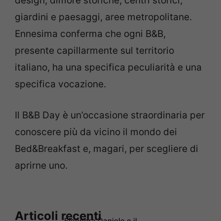
design, dimore storiche, centri storici,
giardini e paesaggi, aree metropolitane.
Ennesima conferma che ogni B&B,
presente capillarmente sul territorio
italiano, ha una specifica peculiarità e una
specifica vocazione.
Il B&B Day è un’occasione straordinaria per
conoscere più da vicino il mondo dei
Bed&Breakfast e, magari, per scegliere di
aprirne uno.
Articoli recenti
Eleonora Daniele e il