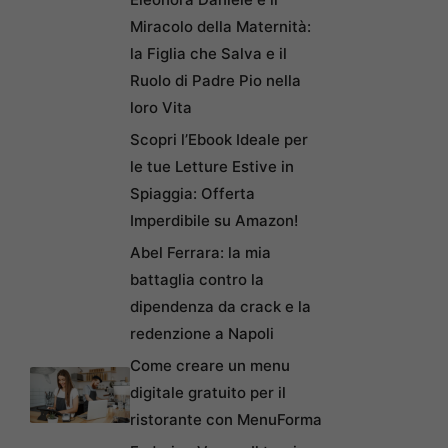
Miracolo della Maternità:
la Figlia che Salva e il
Ruolo di Padre Pio nella
loro Vita
Scopri l’Ebook Ideale per
le tue Letture Estive in
Spiaggia: Offerta
Imperdibile su Amazon!
Abel Ferrara: la mia
battaglia contro la
dipendenza da crack e la
redenzione a Napoli
Come creare un menu
digitale gratuito per il
ristorante con MenuForma