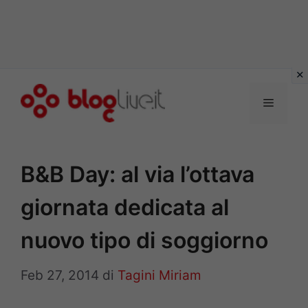
Vai
al
Menu
contenuto
B&B Day: al via l’ottava
giornata dedicata al
nuovo tipo di soggiorno
Feb 27, 2014
di
Tagini Miriam