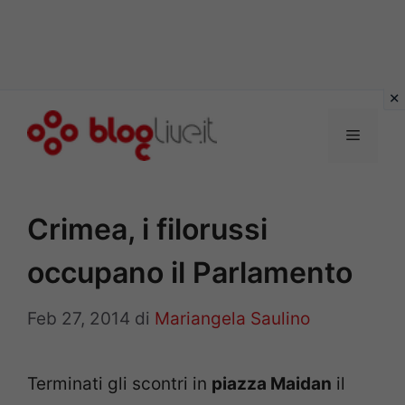
Vai
al
Menu
contenuto
Crimea, i filorussi
occupano il Parlamento
Feb 27, 2014
di
Mariangela Saulino
Terminati gli scontri in
piazza Maidan
il