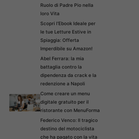
Ruolo di Padre Pio nella
loro Vita
Scopri l’Ebook Ideale per
le tue Letture Estive in
Spiaggia: Offerta
Imperdibile su Amazon!
Abel Ferrara: la mia
battaglia contro la
dipendenza da crack e la
redenzione a Napoli
Come creare un menu
digitale gratuito per il
ristorante con MenuForma
Federico Venco: Il tragico
destino del motociclista
che ha pagato con la vita