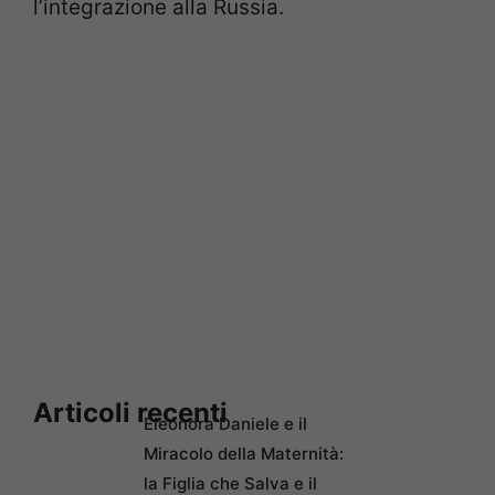
l’integrazione alla Russia.
Articoli recenti
Eleonora Daniele e il
Miracolo della Maternità:
la Figlia che Salva e il