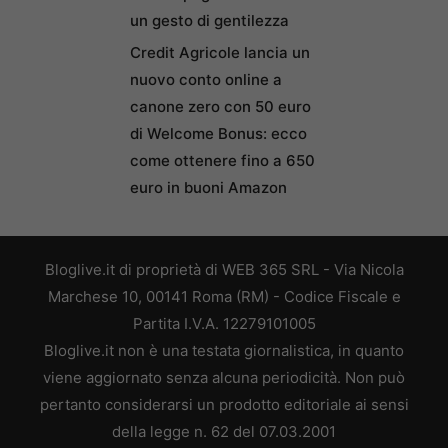
un gesto di gentilezza
Credit Agricole lancia un
nuovo conto online a
canone zero con 50 euro
di Welcome Bonus: ecco
come ottenere fino a 650
euro in buoni Amazon
Bloglive.it di proprietà di WEB 365 SRL - Via Nicola
Marchese 10, 00141 Roma (RM) - Codice Fiscale e
Partita I.V.A. 12279101005
Bloglive.it non è una testata giornalistica, in quanto
viene aggiornato senza alcuna periodicità. Non può
pertanto considerarsi un prodotto editoriale ai sensi
della legge n. 62 del 07.03.2001