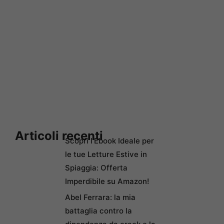
Articoli recenti
Scopri l’Ebook Ideale per
le tue Letture Estive in
Spiaggia: Offerta
Imperdibile su Amazon!
Abel Ferrara: la mia
battaglia contro la