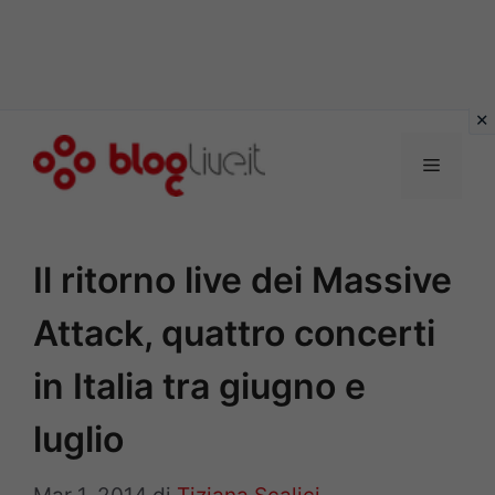
Vai
al
Menu
contenuto
Il ritorno live dei Massive
Attack, quattro concerti
in Italia tra giugno e
luglio