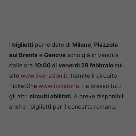
I
biglietti
per le date di
Milano
,
Piazzola
sul Brenta
e
Genova
sono già in vendita
dalle ore
10:00
di
venerdì 28 febbraio
sul
sito
www.livenation.it
, tramite il circuito
TicketOne
www.ticketone.it
e presso tutti
gli altri
circuiti abilitati
. A breve disponibili
anche i biglietti per il concerto romano.