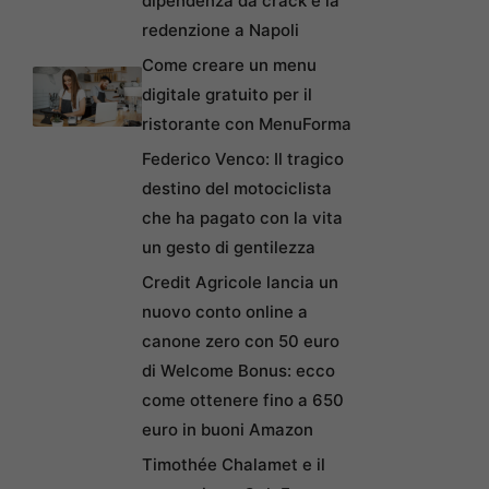
dipendenza da crack e la
redenzione a Napoli
Come creare un menu
digitale gratuito per il
ristorante con MenuForma
Federico Venco: Il tragico
destino del motociclista
che ha pagato con la vita
un gesto di gentilezza
Credit Agricole lancia un
nuovo conto online a
canone zero con 50 euro
di Welcome Bonus: ecco
come ottenere fino a 650
euro in buoni Amazon
Timothée Chalamet e il