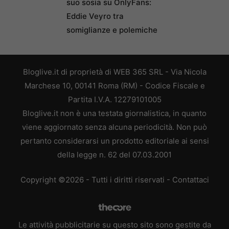
suo sosia su OnlyFans:
Eddie Veyro tra
somiglianze e polemiche
Bloglive.it di proprietà di WEB 365 SRL - Via Nicola
Marchese 10, 00141 Roma (RM) - Codice Fiscale e
Partita I.V.A. 12279101005
Bloglive.it non è una testata giornalistica, in quanto
viene aggiornato senza alcuna periodicità. Non può
pertanto considerarsi un prodotto editoriale ai sensi
della legge n. 62 del 07.03.2001
Copyright ©2026 - Tutti i diritti riservati -
Contattaci
Le attività pubblicitarie su questo sito sono gestite da