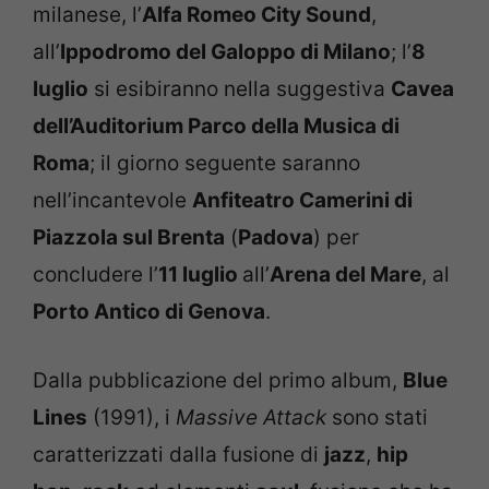
milanese, l’
Alfa Romeo City Sound
,
all’
Ippodromo del Galoppo di Milano
; l’
8
luglio
si esibiranno nella suggestiva
Cavea
dell’Auditorium Parco della Musica di
Roma
; il giorno seguente saranno
nell’incantevole
Anfiteatro Camerini di
Piazzola sul Brenta
(
Padova
) per
concludere l’
11 luglio
all’
Arena del Mare
, al
Porto Antico di Genova
.
Dalla pubblicazione del primo album,
Blue
Lines
(1991), i
Massive Attack
sono stati
caratterizzati dalla fusione di
jazz
,
hip