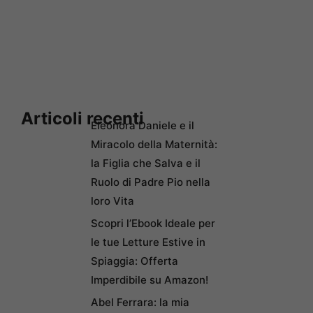
Articoli recenti
Eleonora Daniele e il
Miracolo della Maternità:
la Figlia che Salva e il
Ruolo di Padre Pio nella
loro Vita
Scopri l’Ebook Ideale per
le tue Letture Estive in
Spiaggia: Offerta
Imperdibile su Amazon!
Abel Ferrara: la mia