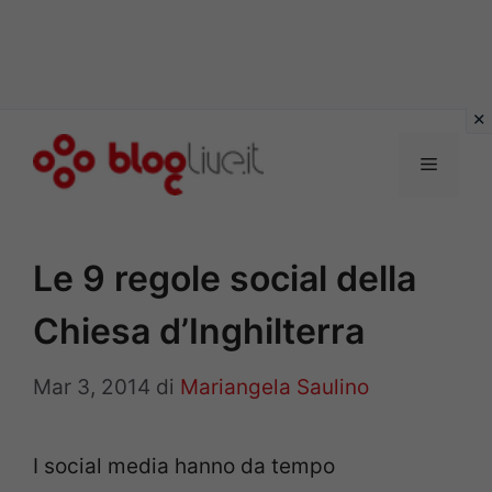
Vai
al
Menu
contenuto
Le 9 regole social della
Chiesa d’Inghilterra
Mar 3, 2014
di
Mariangela Saulino
I social media hanno da tempo