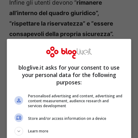
Infine gli utenti devono “
rimanere
all’interno del quadro giuridico”,
“rispettare la riservatezza” e “essere
consapevoli della propria sicurezza”.
bloglive.it asks for your consent to use
your personal data for the following
purposes:
Personalised advertising and content, advertising and
content measurement, audience research and
services development
Store and/or access information on a device
Learn more
I funzionari della chiesa hanno osservato