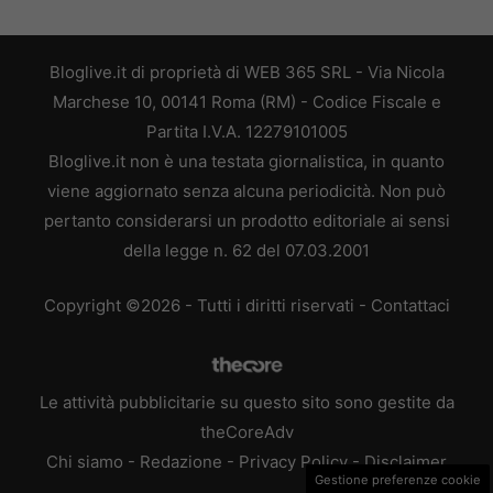
Bloglive.it di proprietà di WEB 365 SRL - Via Nicola
Marchese 10, 00141 Roma (RM) - Codice Fiscale e
Partita I.V.A. 12279101005
Bloglive.it non è una testata giornalistica, in quanto
viene aggiornato senza alcuna periodicità. Non può
pertanto considerarsi un prodotto editoriale ai sensi
della legge n. 62 del 07.03.2001
Copyright ©2026 - Tutti i diritti riservati -
Contattaci
Le attività pubblicitarie su questo sito sono gestite da
theCoreAdv
Chi siamo
-
Redazione
-
Privacy Policy
-
Disclaimer
Gestione preferenze cookie