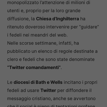
monopolizzato l’attenzione di milioni di
utenti e, proprio per la loro grande
diffusione, la
Chiesa d’Inghilterra
ha
ritenuto doveroso intervenire per “guidare”
i fedeli nei meandri del web.
Nelle scorse settimane, infatti, ha
pubblicato un elenco di regole destinate a
clero e fedeli che sono state denominate
“Twitter comandamenti”
.
Le
diocesi di Bath e Wells
incitano i propri
fedeli ad usare
Twitter
per diffondere il
messaggio cristiano, anche se avvertono
che il social è pieno di tentazioni profane.