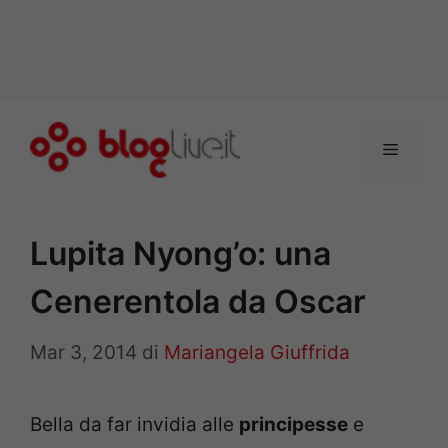
Vai
al
Menu
contenuto
Lupita Nyong’o: una
Cenerentola da Oscar
Mar 3, 2014
di
Mariangela Giuffrida
Bella da far invidia alle
principesse
e