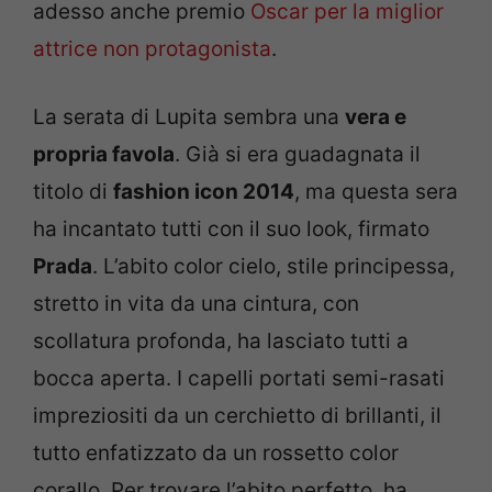
adesso anche premio
Oscar per la miglior
attrice non protagonista
.
La serata di Lupita sembra una
vera e
propria favola
. Già si era guadagnata il
titolo di
fashion icon 2014
, ma questa sera
ha incantato tutti con il suo look, firmato
Prada
. L’abito color cielo, stile principessa,
stretto in vita da una cintura, con
scollatura profonda, ha lasciato tutti a
bocca aperta. I capelli portati semi-rasati
impreziositi da un cerchietto di brillanti, il
tutto enfatizzato da un rossetto color
corallo. Per trovare l’abito perfetto, ha