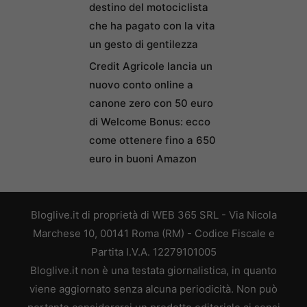
destino del motociclista
che ha pagato con la vita
un gesto di gentilezza
Credit Agricole lancia un
nuovo conto online a
canone zero con 50 euro
di Welcome Bonus: ecco
come ottenere fino a 650
euro in buoni Amazon
Bloglive.it di proprietà di WEB 365 SRL - Via Nicola
Marchese 10, 00141 Roma (RM) - Codice Fiscale e
Partita I.V.A. 12279101005
Bloglive.it non è una testata giornalistica, in quanto
viene aggiornato senza alcuna periodicità. Non può