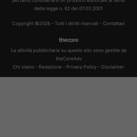
pertanto considerarsi un prodotto editoriale ai sensi
della legge n. 62 del 07.03.2001
Copyright ©2026 - Tutti i diritti riservati -
Contattaci
Le attività pubblicitarie su questo sito sono gestite da
theCoreAdv
Chi siamo
-
Redazione
-
Privacy Policy
-
Disclaimer