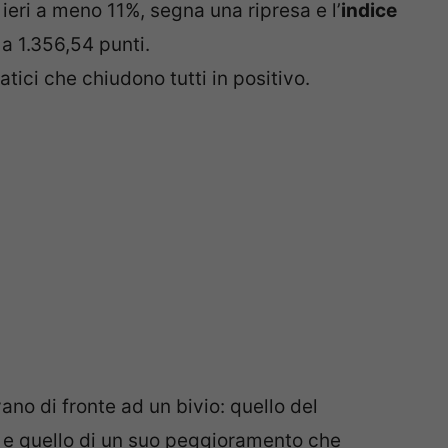
i ieri a meno 11%, segna una ripresa e l’
indice
a 1.356,54 punti.
tici che chiudono tutti in positivo.
ano di fronte ad un bivio: quello del
a e quello di un suo peggioramento che