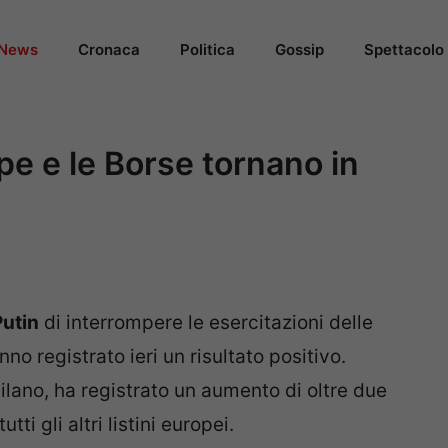
News
Cronaca
Politica
Gossip
Spettacolo
ppe e le Borse tornano in
Putin
di interrompere le esercitazioni delle
o registrato ieri un risultato positivo.
Milano, ha registrato un aumento di oltre due
i gli altri listini europei.