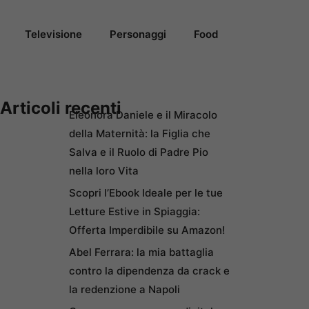
Televisione
Personaggi
Food
Articoli recenti
Eleonora Daniele e il Miracolo
della Maternità: la Figlia che
Salva e il Ruolo di Padre Pio
nella loro Vita
Scopri l’Ebook Ideale per le tue
Letture Estive in Spiaggia:
Offerta Imperdibile su Amazon!
Abel Ferrara: la mia battaglia
contro la dipendenza da crack e
la redenzione a Napoli