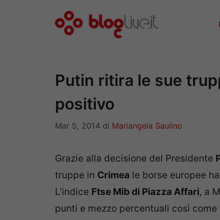
Vai
al
contenuto
Putin ritira le sue tru
positivo
Mar 5, 2014
di
Mariangela Saulino
Grazie alla decisione del Presidente
truppe in
Crimea
le borse europee hann
L’indice
Ftse Mib di Piazza Affari
, a 
punti e mezzo percentuali così come tutt