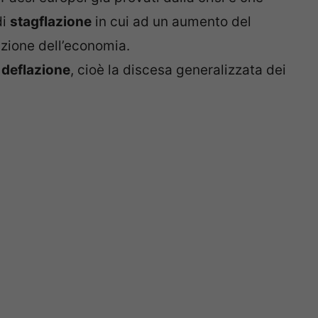
di
stagflazione
in cui ad un aumento del
azione dell’economia.
a
deflazione
, cioè la discesa generalizzata dei