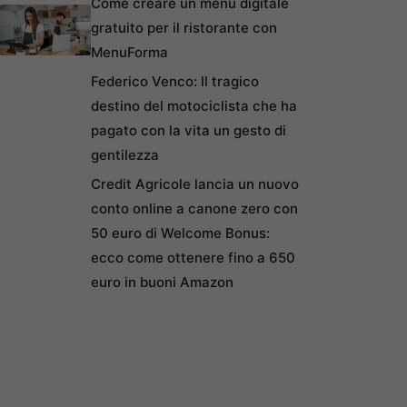
Come creare un menu digitale
gratuito per il ristorante con
MenuForma
Federico Venco: Il tragico
destino del motociclista che ha
pagato con la vita un gesto di
gentilezza
Credit Agricole lancia un nuovo
conto online a canone zero con
50 euro di Welcome Bonus:
ecco come ottenere fino a 650
euro in buoni Amazon