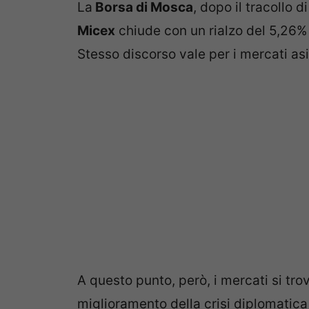
La
Borsa di Mosca
, dopo il tracollo d
Micex
chiude con un rialzo del 5,26% 
Stesso discorso vale per i mercati asia
A questo punto, però, i mercati si trov
miglioramento della crisi diplomatic