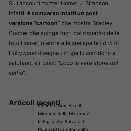
Sull’account twitter Homer J. Simpson,
infatti,
è comparso infatti un post
versione “cartoon”
che mostra Bradley
Cooper che spinge fuori dal riquadro della
foto Homer, mentre alle sue spalle i divi di
Hollywood disegnati in giallo sorridono e
salutano, e il post: “
Ecco la vera storia del
selfie
“.
Articoli recenti
Eleonora Daniele e il
Miracolo della Maternità:
la Figlia che Salva e il
Ruolo di Padre Pio nella