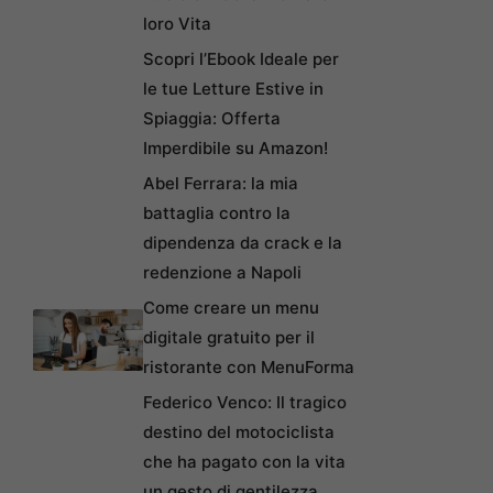
loro Vita
Scopri l’Ebook Ideale per
le tue Letture Estive in
Spiaggia: Offerta
Imperdibile su Amazon!
Abel Ferrara: la mia
battaglia contro la
dipendenza da crack e la
redenzione a Napoli
Come creare un menu
digitale gratuito per il
ristorante con MenuForma
Federico Venco: Il tragico
destino del motociclista
che ha pagato con la vita
un gesto di gentilezza