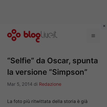
Vai
al
Menu
contenuto
“Selfie” da Oscar, spunta
la versione “Simpson”
Mar 5, 2014
di
Redazione
La foto più ritwittata della storia è già