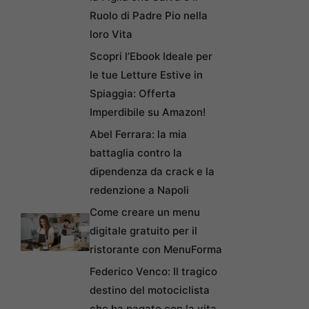
Ruolo di Padre Pio nella
loro Vita
Scopri l’Ebook Ideale per
le tue Letture Estive in
Spiaggia: Offerta
Imperdibile su Amazon!
Abel Ferrara: la mia
battaglia contro la
dipendenza da crack e la
redenzione a Napoli
Come creare un menu
digitale gratuito per il
ristorante con MenuForma
Federico Venco: Il tragico
destino del motociclista
che ha pagato con la vita