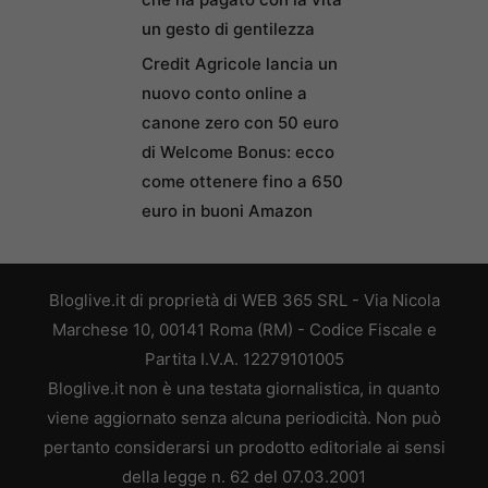
un gesto di gentilezza
Credit Agricole lancia un
nuovo conto online a
canone zero con 50 euro
di Welcome Bonus: ecco
come ottenere fino a 650
euro in buoni Amazon
Bloglive.it di proprietà di WEB 365 SRL - Via Nicola
Marchese 10, 00141 Roma (RM) - Codice Fiscale e
Partita I.V.A. 12279101005
Bloglive.it non è una testata giornalistica, in quanto
viene aggiornato senza alcuna periodicità. Non può
pertanto considerarsi un prodotto editoriale ai sensi
della legge n. 62 del 07.03.2001