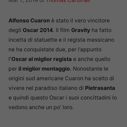
Mar 7, 2014
di
Thomas Cardinali
Alfonso Cuaron
è stato il vero vincitore
degli
Oscar 2014
. Il film
Gravity
ha fatto
incetta di statuette e il regista messicano
ne ha conquistate due, per l’appunto
l
‘Oscar al miglior regista
e anche quello
per
il miglior montaggio
. Nonostante le
origini sud americane Cuaron ha scelto di
vivere nel paradiso italiano di
Pietrasanta
e quindi questo Oscar i suoi concittadini lo
vedono anche un po’ loro.