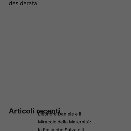
desiderata.
Articoli recenti
Eleonora Daniele e il
Miracolo della Maternità:
la Figlia che Salva e il