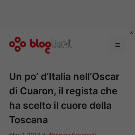
Vai
al
Menu
contenuto
Un po’ d’Italia nell’Oscar
di Cuaron, il regista che
ha scelto il cuore della
Toscana