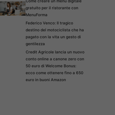
Come creare un menu digitale
gratuito per il ristorante con
MenuForma
Federico Venco: Il tragico
destino del motociclista che ha
pagato con la vita un gesto di
gentilezza
Credit Agricole lancia un nuovo
conto online a canone zero con
50 euro di Welcome Bonus:
ecco come ottenere fino a 650
euro in buoni Amazon