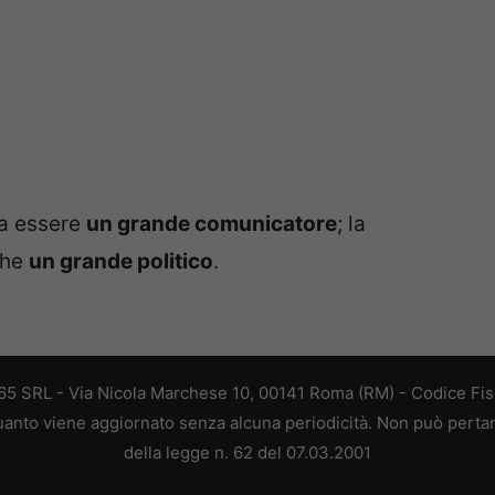
 a essere
un grande comunicatore
; la
che
un grande politico
.
 365 SRL - Via Nicola Marchese 10, 00141 Roma (RM) - Codice Fisc
 quanto viene aggiornato senza alcuna periodicità. Non può perta
della legge n. 62 del 07.03.2001