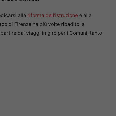
dicarsi alla
riforma dell’istruzione
e alla
daco di Firenze ha più volte ribadito la
partire dai viaggi in giro per i Comuni, tanto