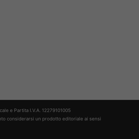
ale e Partita I.V.A. 12279101005
nto considerarsi un prodotto editoriale ai sensi