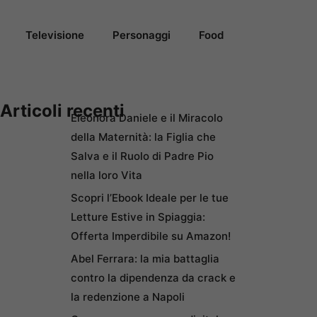
Televisione
Personaggi
Food
Articoli recenti
Eleonora Daniele e il Miracolo
della Maternità: la Figlia che
Salva e il Ruolo di Padre Pio
nella loro Vita
Scopri l’Ebook Ideale per le tue
Letture Estive in Spiaggia:
Offerta Imperdibile su Amazon!
Abel Ferrara: la mia battaglia
contro la dipendenza da crack e
la redenzione a Napoli