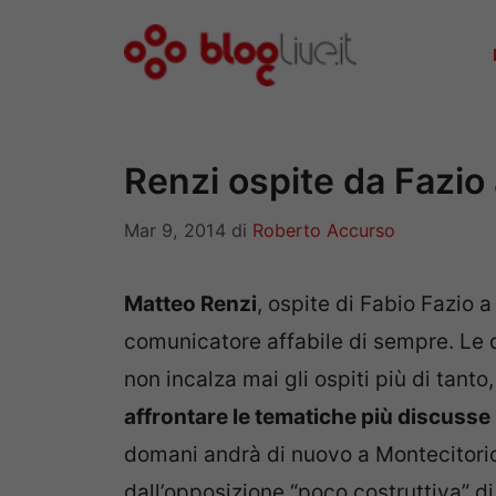
Vai
al
contenuto
Renzi ospite da Fazio
Mar 9, 2014
di
Roberto Accurso
Matteo Renzi
, ospite di Fabio Fazio a
comunicatore affabile di sempre. Le 
non incalza mai gli ospiti più di tanto
affrontare le tematiche più discusse 
domani andrà di nuovo a Montecitorio,
dall’opposizione “poco costruttiva” d