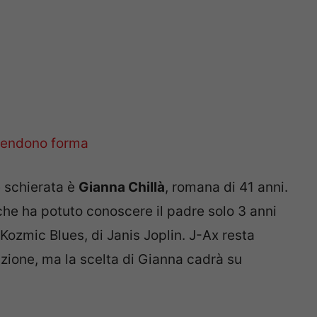
 schierata è
Gianna Chillà
, romana di 41 anni.
 che ha potuto conoscere il padre solo 3 anni
 Kozmic Blues, di Janis Joplin. J-Ax resta
zione, ma la scelta di Gianna cadrà su