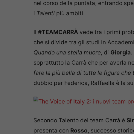
nel corso della puntata, entrando spe
i
Talenti
più ambiti.
Il
#TEAMCARRÀ
vede tra i primi pro
che si divide tra gli studi in Accademi
Quando una stella muore
, di
Giorgia
.
soprattutto la Carrà che per averla n
fare la più bella di tutte le figure ch
dubbio per Federica, Raffaella è la su
Secondo Talento del team Carrà è
Si
presenta con
Rosso
, successo storic