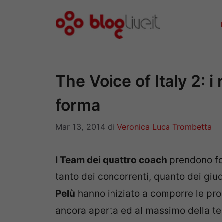
Vai
al
contenuto
The Voice of Italy 2:
forma
Mar 13, 2014
di
Veronica Luca Trombetta
I Team dei quattro coach
prendono for
tanto dei concorrenti, quanto dei giud
Pelù
hanno iniziato a comporre le prop
ancora aperta ed al massimo della te