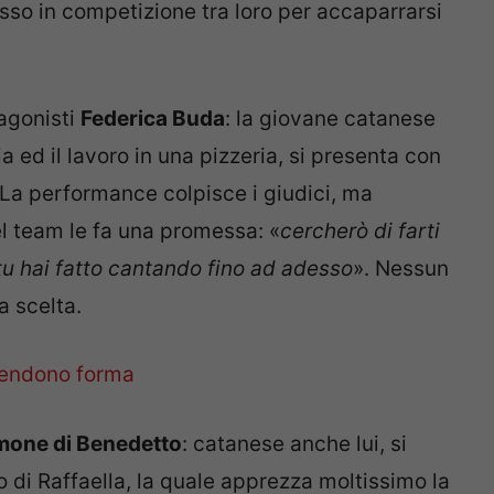
sso in competizione tra loro per accaparrarsi
tagonisti
Federica Buda
: la giovane catanese
a ed il lavoro in una pizzeria, si presenta con
 La performance colpisce i giudici, ma
el team le fa una promessa: «
cercherò di farti
e tu hai fatto cantando fino ad adesso
». Nessun
a scelta.
mone di Benedetto
: catanese anche lui, si
o di Raffaella, la quale apprezza moltissimo la