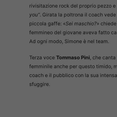
rivisitazione rock del proprio pezzo
you”
. Girata la poltrona il coach vede
piccola gaffe: «
Sei maschio?
» chiede 
femmineo del giovane aveva fatto cade
Ad ogni modo, Simone è nel team.
Terza voce
Tommaso Pini
, che canta
femminile anche per questo timido, m
coach e il pubblico con la sua intensa
sfuggire.