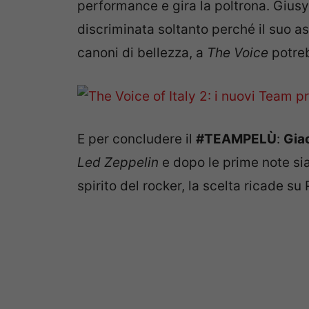
performance e gira la poltrona. Giusy
discriminata soltanto perché il suo a
canoni di bellezza, a
The Voice
potreb
E per concludere il
#TEAMPELÙ
:
Gia
Led Zeppelin
e dopo le prime note sia
spirito del rocker, la scelta ricade su 