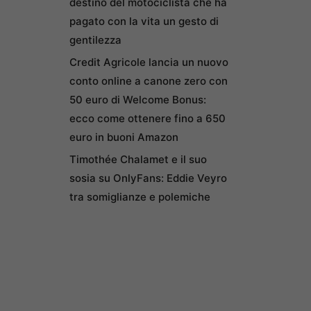
destino del motociclista che ha
pagato con la vita un gesto di
gentilezza
Credit Agricole lancia un nuovo
conto online a canone zero con
50 euro di Welcome Bonus:
ecco come ottenere fino a 650
euro in buoni Amazon
Timothée Chalamet e il suo
sosia su OnlyFans: Eddie Veyro
tra somiglianze e polemiche