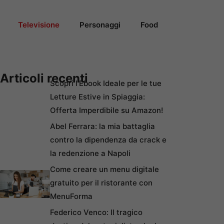
Televisione
Personaggi
Food
Articoli recenti
Scopri l’Ebook Ideale per le tue
Letture Estive in Spiaggia:
Offerta Imperdibile su Amazon!
Abel Ferrara: la mia battaglia
contro la dipendenza da crack e
la redenzione a Napoli
Come creare un menu digitale
gratuito per il ristorante con
MenuForma
Federico Venco: Il tragico