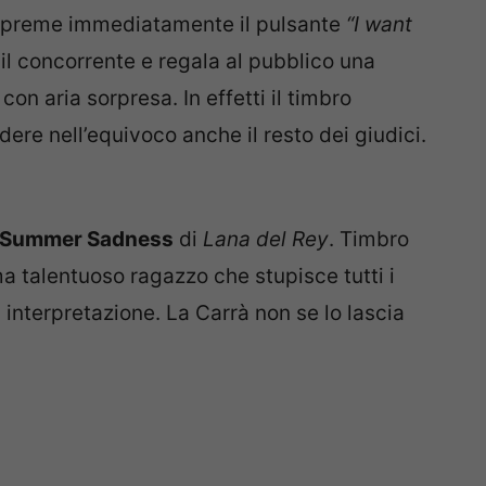
 e preme immediatamente il pulsante
“I want
 il concorrente e regala al pubblico una
con aria sorpresa. In effetti il timbro
re nell’equivoco anche il resto dei giudici.
Summer Sadness
di
Lana del Rey
. Timbro
a talentuoso ragazzo che stupisce tutti i
 interpretazione. La Carrà non se lo lascia