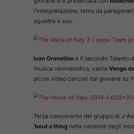
giovane si è presentata con
Albachia
l’interpretazione, tanto da paragonar
squadra è suo.
Ivan Granatino
è il secondo Talento 
musica neomelodica, canta
Vengo da
alcuni video caricati dal giovane su Y
Terza concorrente del gruppo di J-A
’bout a thing
nella versione degli
Inc