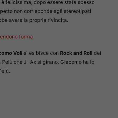
 è felicissima, dopo essere stata spesso
spetto non corrisponde agli stereotipati
be avere la propria rivincita.
como Voli
si esibisce con
Rock and Roll
dei
 Pelù che J- Ax si girano. Giacomo ha lo
Pelù.