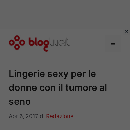
Vai
al
Menu
contenuto
Lingerie sexy per le
donne con il tumore al
seno
Apr 6, 2017
di
Redazione