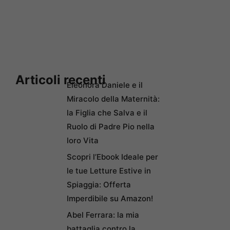
Articoli recenti
Eleonora Daniele e il
Miracolo della Maternità:
la Figlia che Salva e il
Ruolo di Padre Pio nella
loro Vita
Scopri l’Ebook Ideale per
le tue Letture Estive in
Spiaggia: Offerta
Imperdibile su Amazon!
Abel Ferrara: la mia
battaglia contro la