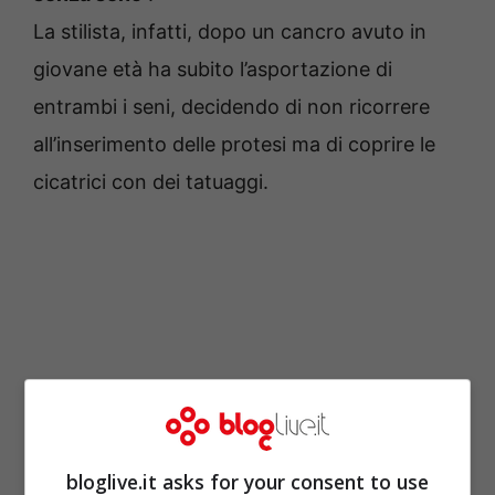
La stilista, infatti, dopo un cancro avuto in
giovane età ha subito l’asportazione di
entrambi i seni, decidendo di non ricorrere
all’inserimento delle protesi ma di coprire le
cicatrici con dei tatuaggi.
bloglive.it asks for your consent to use