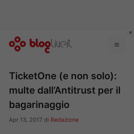
Vai
al
Menu
contenuto
TicketOne (e non solo):
multe dall’Antitrust per il
bagarinaggio
Apr 13, 2017
di
Redazione