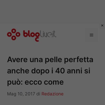
Vai
al
Menu
contenuto
Avere una pelle perfetta
anche dopo i 40 anni si
può: ecco come
Mag 10, 2017
di
Redazione