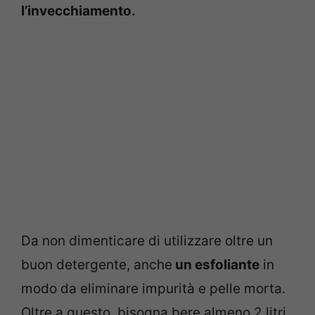
l’invecchiamento.
Da non dimenticare di utilizzare oltre un
buon detergente, anche
un esfoliante
in
modo da eliminare impurità e pelle morta.
Oltre a questo, bisogna bere almeno 2 litri