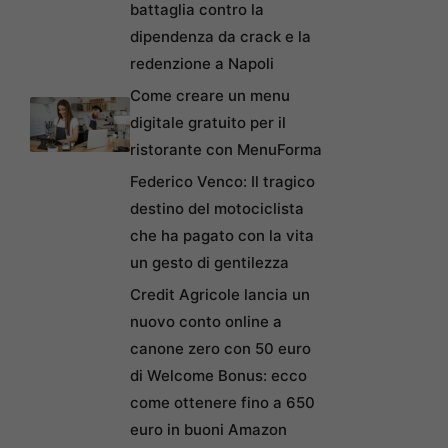
battaglia contro la
dipendenza da crack e la
redenzione a Napoli
Come creare un menu
digitale gratuito per il
ristorante con MenuForma
Federico Venco: Il tragico
destino del motociclista
che ha pagato con la vita
un gesto di gentilezza
Credit Agricole lancia un
nuovo conto online a
canone zero con 50 euro
di Welcome Bonus: ecco
come ottenere fino a 650
euro in buoni Amazon