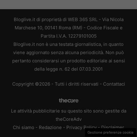
Bloglive.it di proprietà di WEB 365 SRL - Via Nicola
Marchese 10, 00141 Roma (RM) - Codice Fiscale e
Partita I.V.A. 12279101005
Bloglive.it non è una testata giornalistica, in quanto
viene aggiornato senza alcuna periodicità. Non può
pertanto considerarsi un prodotto editoriale ai sensi
della legge n. 62 del 07.03.2001
Copyright ©2026 - Tutti i diritti riservati -
Contattaci
Le attività pubblicitarie su questo sito sono gestite da
theCoreAdv
Chi siamo
-
Redazione
-
Privacy Policy
-
Disclaimer
Gestione preferenze cookie