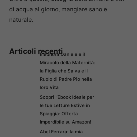
di acqua al giorno, mangiare sano e
naturale.
Articoli recenti
Eleonora Daniele e il
Miracolo della Maternità:
la Figlia che Salva e il
Ruolo di Padre Pio nella
loro Vita
Scopri l’Ebook Ideale per
le tue Letture Estive in
Spiaggia: Offerta
Imperdibile su Amazon!
Abel Ferrara: la mia