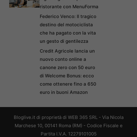
ristorante con MenuForma
Federico Venco: Il tragico
destino del motociclista
che ha pagato con la vita
un gesto di gentilezza
Credit Agricole lancia un
nuovo conto online a
canone zero con 50 euro
di Welcome Bonus: ecco
come ottenere fino a 650
euro in buoni Amazon
Bloglive.it di proprietà di WEB 365 SRL - Via Nicola
Marchese 10, 00141 Roma (RM) - Codice Fiscale e
Partita I.V.A. 12279101005