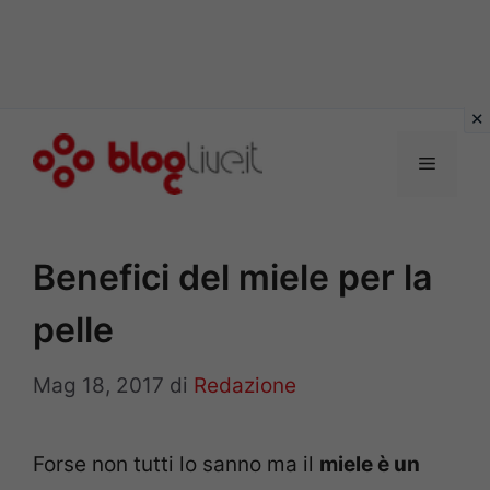
Vai
al
Menu
contenuto
Benefici del miele per la
pelle
Mag 18, 2017
di
Redazione
Forse non tutti lo sanno ma il
miele è un