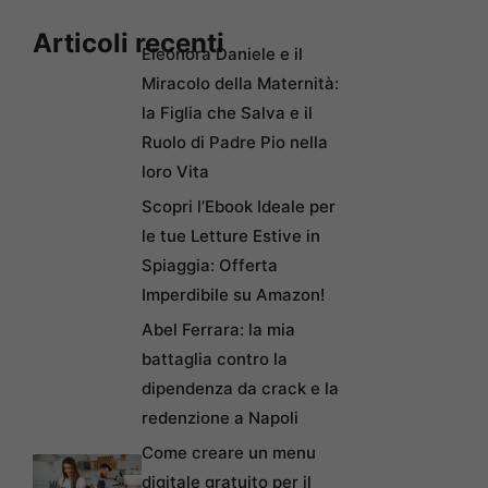
Articoli recenti
Eleonora Daniele e il
Miracolo della Maternità:
la Figlia che Salva e il
Ruolo di Padre Pio nella
loro Vita
Scopri l’Ebook Ideale per
le tue Letture Estive in
Spiaggia: Offerta
Imperdibile su Amazon!
Abel Ferrara: la mia
battaglia contro la
dipendenza da crack e la
redenzione a Napoli
Come creare un menu
digitale gratuito per il