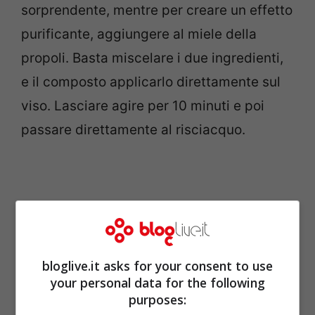
sorprendente, mentre per creare un effetto
purificante, aggiungere al miele della
propoli. Basta miscelare i due ingredienti,
e il composto applicarlo direttamente sul
viso. Lasciare agire per 10 minuti e poi
passare direttamente al risciacquo.
bloglive.it asks for your consent to use
your personal data for the following
purposes: