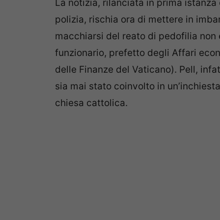
La notizia, rilanciata in prima istanz
polizia, rischia ora di mettere in imb
macchiarsi del reato di pedofilia non
funzionario, prefetto degli Affari econ
delle Finanze del Vaticano). Pell, infat
sia mai stato coinvolto in un’inchiesta
chiesa cattolica.