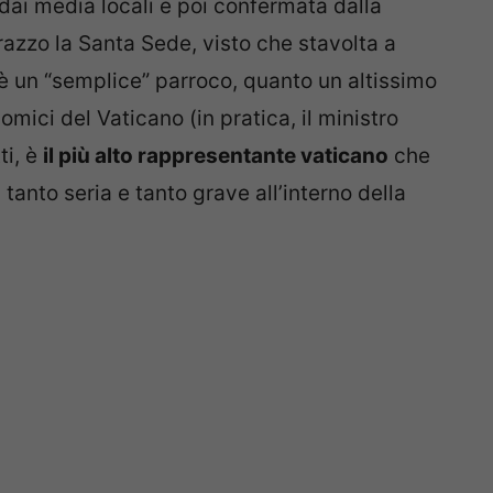
a dai media locali e poi confermata dalla
arazzo la Santa Sede, visto che stavolta a
 è un “semplice” parroco, quanto un altissimo
omici del Vaticano (in pratica, il ministro
ti, è
il più alto rappresentante vaticano
che
 tanto seria e tanto grave all’interno della