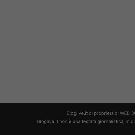
Bloglive.it di proprietà di WEB
Bloglive.it non è una testata giornalistica, in