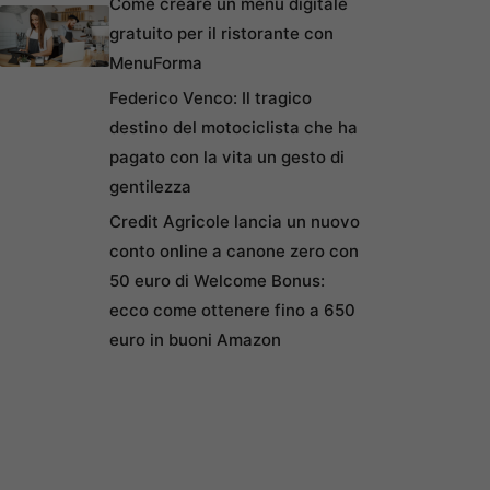
Come creare un menu digitale
gratuito per il ristorante con
MenuForma
Federico Venco: Il tragico
destino del motociclista che ha
pagato con la vita un gesto di
gentilezza
Credit Agricole lancia un nuovo
conto online a canone zero con
50 euro di Welcome Bonus:
ecco come ottenere fino a 650
euro in buoni Amazon