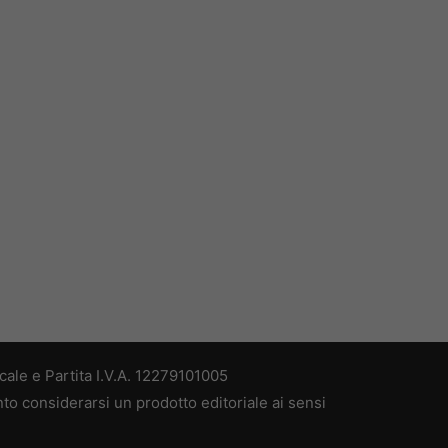
ale e Partita I.V.A. 12279101005
nto considerarsi un prodotto editoriale ai sensi