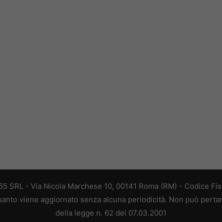
 365 SRL - Via Nicola Marchese 10, 00141 Roma (RM) - Codice Fisc
 quanto viene aggiornato senza alcuna periodicità. Non può perta
della legge n. 62 del 07.03.2001