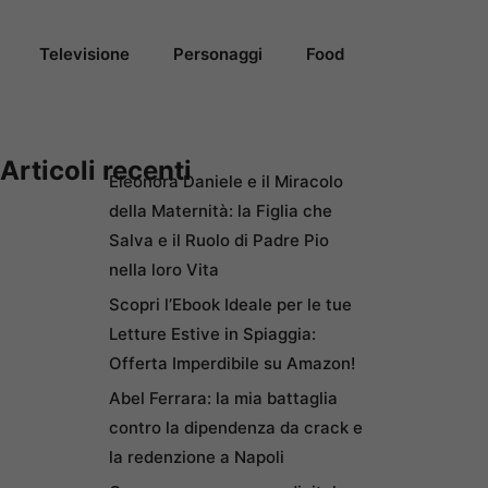
Televisione
Personaggi
Food
Articoli recenti
Eleonora Daniele e il Miracolo
della Maternità: la Figlia che
Salva e il Ruolo di Padre Pio
nella loro Vita
Scopri l’Ebook Ideale per le tue
Letture Estive in Spiaggia:
Offerta Imperdibile su Amazon!
Abel Ferrara: la mia battaglia
contro la dipendenza da crack e
la redenzione a Napoli