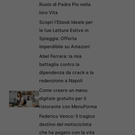
Ruolo di Padre Pio nella
loro Vita
Scopri l’Ebook Ideale per
le tue Letture Estive in
Spiaggia: Offerta
Imperdibile su Amazon!
Abel Ferrara: la mia
battaglia contro la
dipendenza da crack e la
redenzione a Napoli
Come creare un menu
digitale gratuito per il
ristorante con MenuForma
Federico Venco: Il tragico
destino del motociclista
che ha pagato con la vita