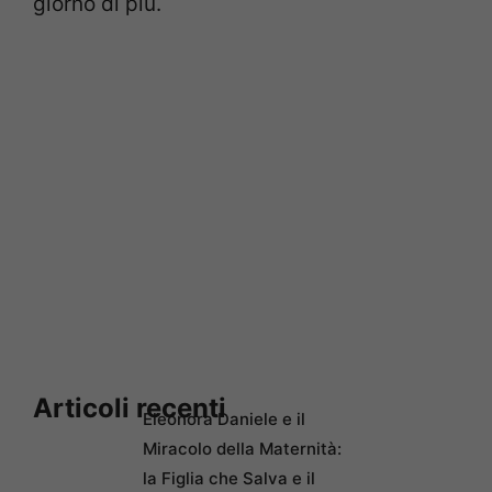
giorno di più.
Articoli recenti
Eleonora Daniele e il
Miracolo della Maternità:
la Figlia che Salva e il