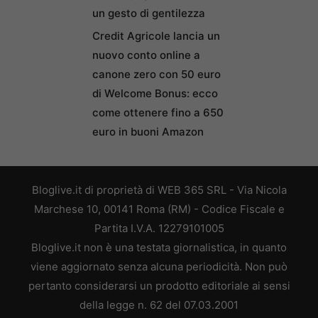
un gesto di gentilezza
Credit Agricole lancia un
nuovo conto online a
canone zero con 50 euro
di Welcome Bonus: ecco
come ottenere fino a 650
euro in buoni Amazon
Bloglive.it di proprietà di WEB 365 SRL - Via Nicola
Marchese 10, 00141 Roma (RM) - Codice Fiscale e
Partita I.V.A. 12279101005
Bloglive.it non è una testata giornalistica, in quanto
viene aggiornato senza alcuna periodicità. Non può
pertanto considerarsi un prodotto editoriale ai sensi
della legge n. 62 del 07.03.2001