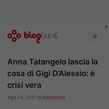
Vai
al
Menu
contenuto
Anna Tatangelo lascia la
casa di Gigi D’Alessio: è
crisi vera
Ago 24, 2017
di
Redazione