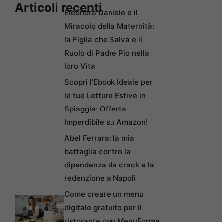
Articoli recenti
Eleonora Daniele e il
Miracolo della Maternità:
la Figlia che Salva e il
Ruolo di Padre Pio nella
loro Vita
Scopri l’Ebook Ideale per
le tue Letture Estive in
Spiaggia: Offerta
Imperdibile su Amazon!
Abel Ferrara: la mia
battaglia contro la
dipendenza da crack e la
redenzione a Napoli
Come creare un menu
digitale gratuito per il
ristorante con MenuForma