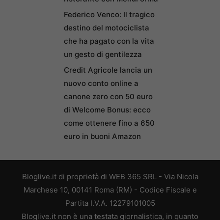
Federico Venco: Il tragico
destino del motociclista
che ha pagato con la vita
un gesto di gentilezza
Credit Agricole lancia un
nuovo conto online a
canone zero con 50 euro
di Welcome Bonus: ecco
come ottenere fino a 650
euro in buoni Amazon
Bloglive.it di proprietà di WEB 365 SRL - Via Nicola
Marchese 10, 00141 Roma (RM) - Codice Fiscale e
Partita I.V.A. 12279101005
Bloglive.it non è una testata giornalistica, in quanto