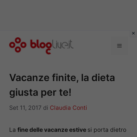
Vai
al
Menu
contenuto
Vacanze finite, la dieta
giusta per te!
Set 11, 2017
di
Claudia Conti
La
fine delle vacanze estive
si porta dietro