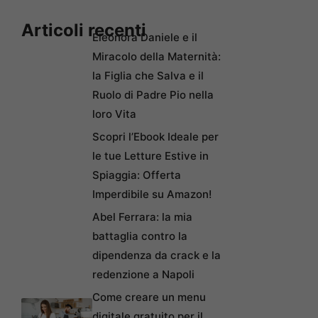
Articoli recenti
Eleonora Daniele e il
Miracolo della Maternità:
la Figlia che Salva e il
Ruolo di Padre Pio nella
loro Vita
Scopri l’Ebook Ideale per
le tue Letture Estive in
Spiaggia: Offerta
Imperdibile su Amazon!
Abel Ferrara: la mia
battaglia contro la
dipendenza da crack e la
redenzione a Napoli
Come creare un menu
digitale gratuito per il