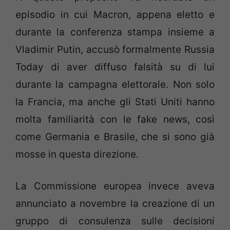
episodio in cui Macron, appena eletto e
durante la conferenza stampa insieme a
Vladimir Putin, accusò formalmente Russia
Today di aver diffuso falsità su di lui
durante la campagna elettorale. Non solo
la Francia, ma anche gli Stati Uniti hanno
molta familiarità con le fake news, così
come Germania e Brasile, che si sono già
mosse in questa direzione.
La Commissione europea invece aveva
annunciato a novembre la creazione di un
gruppo di consulenza sulle decisioni