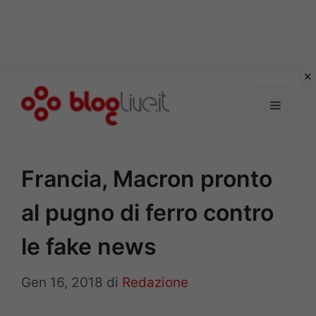
Vai
al
Menu
contenuto
Francia, Macron pronto
al pugno di ferro contro
le fake news
Gen 16, 2018
di
Redazione