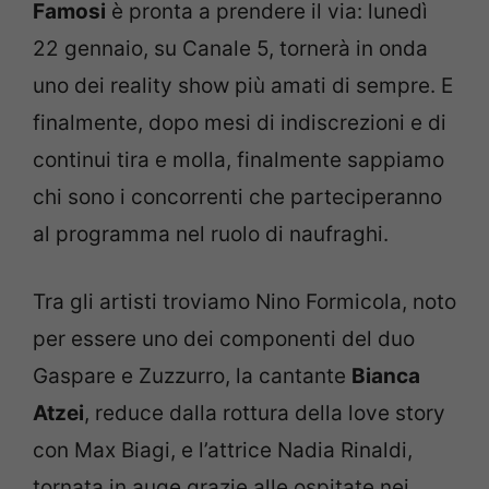
Famosi
è pronta a prendere il via: lunedì
22 gennaio, su Canale 5, tornerà in onda
uno dei reality show più amati di sempre. E
finalmente, dopo mesi di indiscrezioni e di
continui tira e molla, finalmente sappiamo
chi sono i concorrenti che parteciperanno
al programma nel ruolo di naufraghi.
Tra gli artisti troviamo Nino Formicola, noto
per essere uno dei componenti del duo
Gaspare e Zuzzurro, la cantante
Bianca
Atzei
, reduce dalla rottura della love story
con Max Biagi, e l’attrice Nadia Rinaldi,
tornata in auge grazie alle ospitate nei