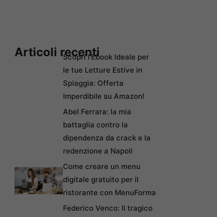
Articoli recenti
Scopri l’Ebook Ideale per
le tue Letture Estive in
Spiaggia: Offerta
Imperdibile su Amazon!
Abel Ferrara: la mia
battaglia contro la
dipendenza da crack e la
redenzione a Napoli
Come creare un menu
digitale gratuito per il
ristorante con MenuForma
Federico Venco: Il tragico