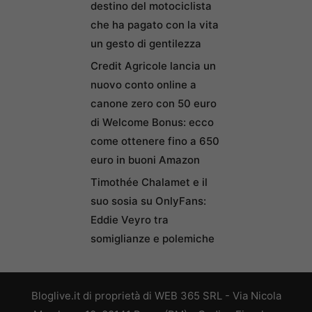
destino del motociclista
che ha pagato con la vita
un gesto di gentilezza
Credit Agricole lancia un
nuovo conto online a
canone zero con 50 euro
di Welcome Bonus: ecco
come ottenere fino a 650
euro in buoni Amazon
Timothée Chalamet e il
suo sosia su OnlyFans:
Eddie Veyro tra
somiglianze e polemiche
Bloglive.it di proprietà di WEB 365 SRL - Via Nicola