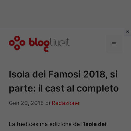
Vai
al
Menu
contenuto
Isola dei Famosi 2018, si
parte: il cast al completo
Gen 20, 2018
di
Redazione
La tredicesima edizione de l’
Isola dei