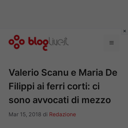
Vai
al
Menu
contenuto
Valerio Scanu e Maria De
Filippi ai ferri corti: ci
sono avvocati di mezzo
Mar 15, 2018
di
Redazione