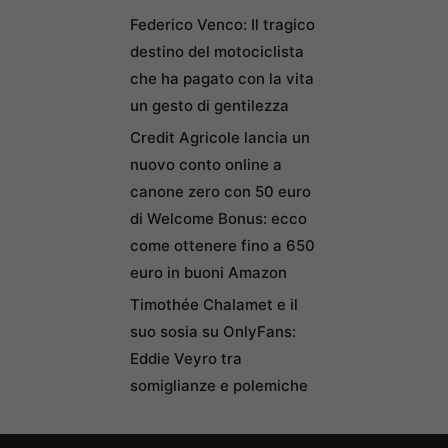
Federico Venco: Il tragico
destino del motociclista
che ha pagato con la vita
un gesto di gentilezza
Credit Agricole lancia un
nuovo conto online a
canone zero con 50 euro
di Welcome Bonus: ecco
come ottenere fino a 650
euro in buoni Amazon
Timothée Chalamet e il
suo sosia su OnlyFans:
Eddie Veyro tra
somiglianze e polemiche