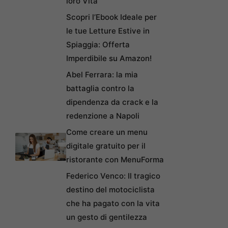
loro Vita
Scopri l’Ebook Ideale per
le tue Letture Estive in
Spiaggia: Offerta
Imperdibile su Amazon!
Abel Ferrara: la mia
battaglia contro la
dipendenza da crack e la
redenzione a Napoli
Come creare un menu
digitale gratuito per il
ristorante con MenuForma
Federico Venco: Il tragico
destino del motociclista
che ha pagato con la vita
un gesto di gentilezza