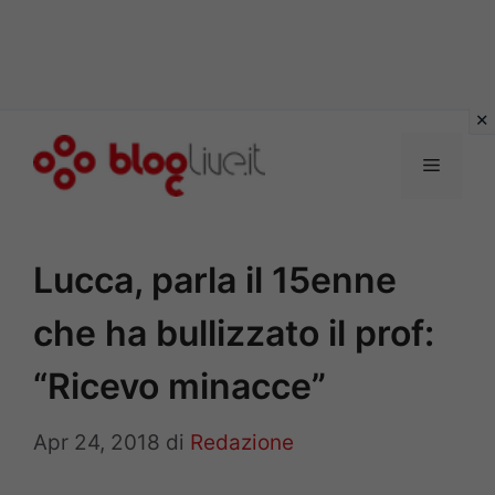
Vai
al
Menu
contenuto
Lucca, parla il 15enne
che ha bullizzato il prof:
“Ricevo minacce”
Apr 24, 2018
di
Redazione