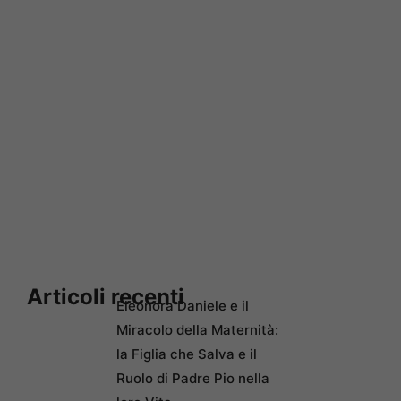
Articoli recenti
Eleonora Daniele e il
Miracolo della Maternità:
la Figlia che Salva e il
Ruolo di Padre Pio nella