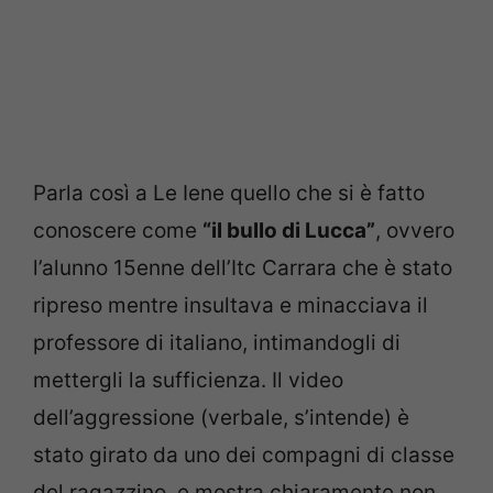
Parla così a Le Iene quello che si è fatto
conoscere come
“il bullo di Lucca”
, ovvero
l’alunno 15enne dell’Itc Carrara che è stato
ripreso mentre insultava e minacciava il
professore di italiano, intimandogli di
mettergli la sufficienza. Il video
dell’aggressione (verbale, s’intende) è
stato girato da uno dei compagni di classe
del ragazzino, e mostra chiaramente non