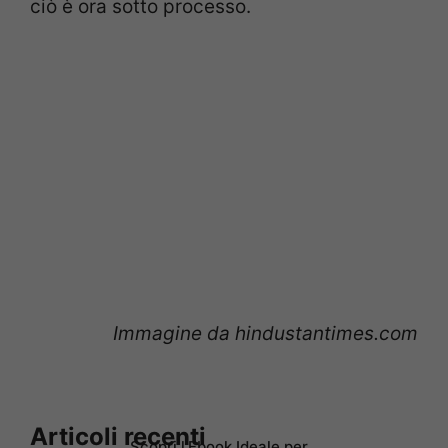
ciò è ora sotto processo.
Immagine da hindustantimes.com
Articoli recenti
Scopri l’Ebook Ideale per