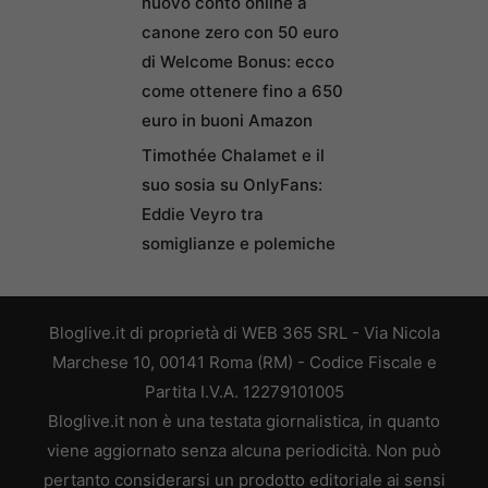
nuovo conto online a
canone zero con 50 euro
di Welcome Bonus: ecco
come ottenere fino a 650
euro in buoni Amazon
Timothée Chalamet e il
suo sosia su OnlyFans:
Eddie Veyro tra
somiglianze e polemiche
Bloglive.it di proprietà di WEB 365 SRL - Via Nicola
Marchese 10, 00141 Roma (RM) - Codice Fiscale e
Partita I.V.A. 12279101005
Bloglive.it non è una testata giornalistica, in quanto
viene aggiornato senza alcuna periodicità. Non può
pertanto considerarsi un prodotto editoriale ai sensi