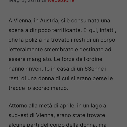
Mag 3, 2018
di
Redazione
A Vienna, in Austria, si è consumata una
scena a dir poco terrificante. E’ qui, infatti,
che la polizia ha trovato i resti di un corpo
letteralmente smembrato e destinato ad
essere mangiato. Le forze dell’ordine
hanno rinvenuto in casa di un 63enne i
resti di una donna di cui si erano perse le
tracce lo scorso marzo.
Attorno alla metà di aprile, in un lago a
sud-est di Vienna, erano state trovate
alcune parti del corpo della donna, ma