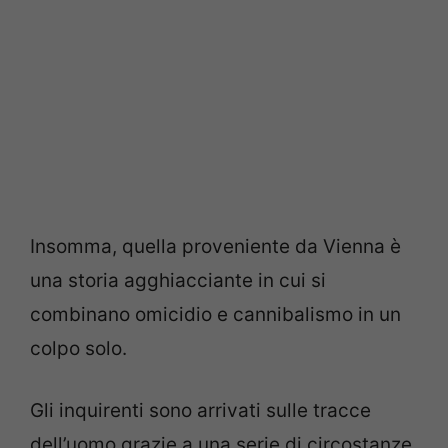
Insomma, quella proveniente da Vienna è
una storia agghiacciante in cui si
combinano omicidio e cannibalismo in un
colpo solo.
Gli inquirenti sono arrivati sulle tracce
dell’uomo grazie a una serie di circostanze,