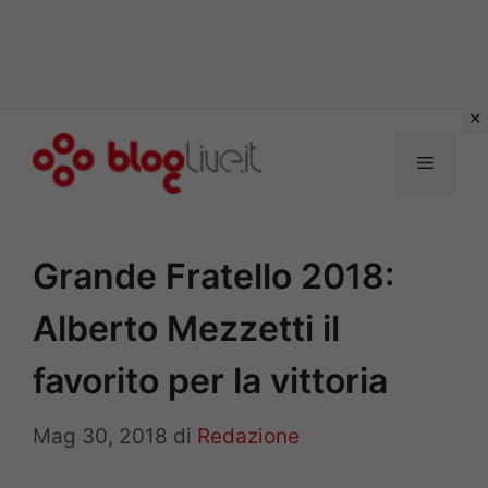
Vai
al
Menu
contenuto
Grande Fratello 2018:
Alberto Mezzetti il
favorito per la vittoria
Mag 30, 2018
di
Redazione