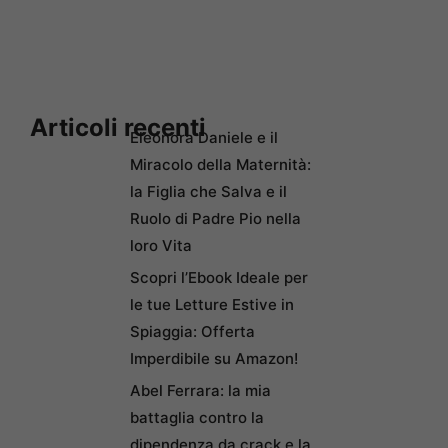
Articoli recenti
Eleonora Daniele e il
Miracolo della Maternità:
la Figlia che Salva e il
Ruolo di Padre Pio nella
loro Vita
Scopri l’Ebook Ideale per
le tue Letture Estive in
Spiaggia: Offerta
Imperdibile su Amazon!
Abel Ferrara: la mia
battaglia contro la
dipendenza da crack e la