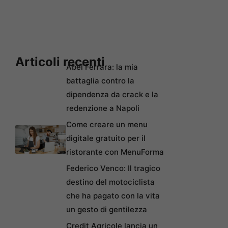
Articoli recenti
Abel Ferrara: la mia
battaglia contro la
dipendenza da crack e la
redenzione a Napoli
Come creare un menu
digitale gratuito per il
ristorante con MenuForma
Federico Venco: Il tragico
destino del motociclista
che ha pagato con la vita
un gesto di gentilezza
Credit Agricole lancia un