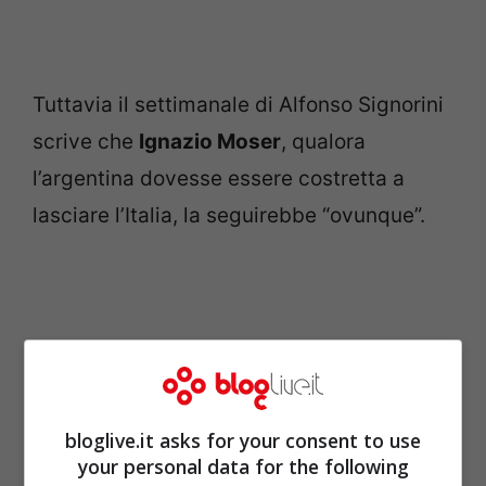
Tuttavia il settimanale di Alfonso Signorini
scrive che
Ignazio Moser
, qualora
l’argentina dovesse essere costretta a
lasciare l’Italia, la seguirebbe “ovunque”.
bloglive.it asks for your consent to use
your personal data for the following