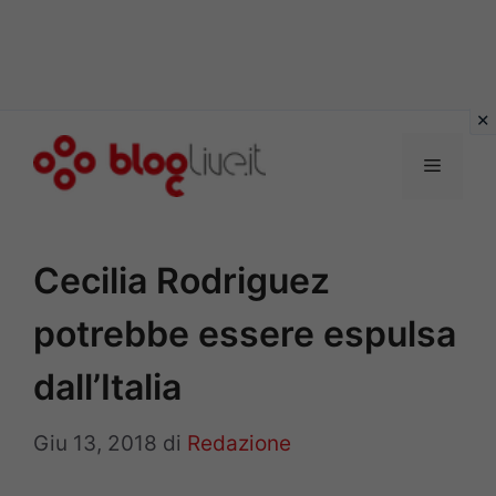
Vai
al
Menu
contenuto
Cecilia Rodriguez
potrebbe essere espulsa
dall’Italia
Giu 13, 2018
di
Redazione