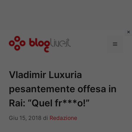
Vai
al
Menu
contenuto
Vladimir Luxuria
pesantemente offesa in
Rai: “Quel fr***o!”
Giu 15, 2018
di
Redazione