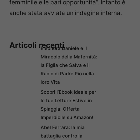
femminile e le pari opportunità”. Intanto è
anche stata avviata un’indagine interna.
Articoli recenti
Eleonora Daniele e il
Miracolo della Maternità:
la Figlia che Salva e il
Ruolo di Padre Pio nella
loro Vita
Scopri l’Ebook Ideale per
le tue Letture Estive in
Spiaggia: Offerta
Imperdibile su Amazon!
Abel Ferrara: la mia
battaglia contro la