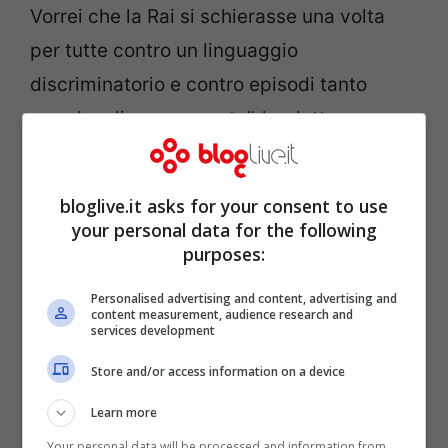
Vorrei che la Rai si schierasse una volta
per tutte contro un linguaggio
discriminatorio e contro episodi tanto
sgradevoli come questo”, ha detto
Vladimir.
bloglive.it asks for your consent to use
your personal data for the following
purposes:
Personalised advertising and content, advertising and
content measurement, audience research and
services development
Store and/or access information on a device
Learn more
Your personal data will be processed and information from