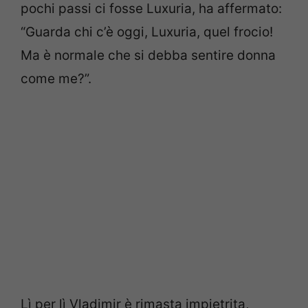
pochi passi ci fosse Luxuria, ha affermato:
“Guarda chi c’è oggi, Luxuria, quel frocio!
Ma è normale che si debba sentire donna
come me?”.
Lì per lì Vladimir è rimasta impietrita,