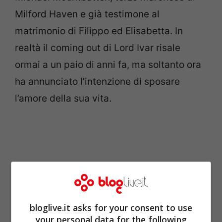
Milford Haven e già testimone al
matrimonio di Filippo ed Elisabetta. In
realtà il coming out di Lord Ivar risale
ormai a un paio di anni fa, ma soltanto ora
ha annunciato l’intenzione di sposare
l’amore della sua vita.
bloglive.it asks for your consent to use
your personal data for the following