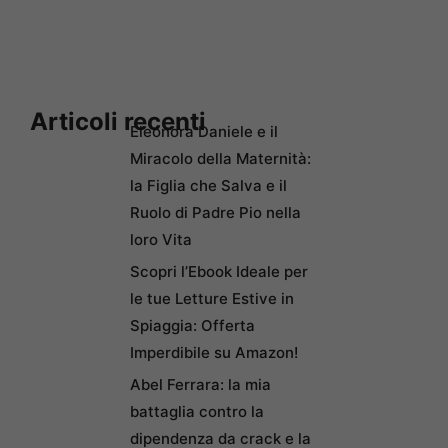
Articoli recenti
Eleonora Daniele e il
Miracolo della Maternità:
la Figlia che Salva e il
Ruolo di Padre Pio nella
loro Vita
Scopri l’Ebook Ideale per
le tue Letture Estive in
Spiaggia: Offerta
Imperdibile su Amazon!
Abel Ferrara: la mia
battaglia contro la
dipendenza da crack e la