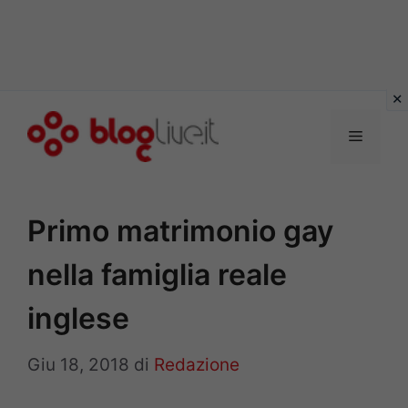
Vai
al
Menu
contenuto
Primo matrimonio gay
nella famiglia reale
inglese
Giu 18, 2018
di
Redazione