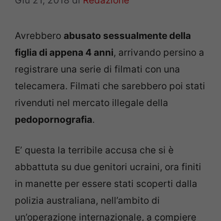
Giu 21, 2018
di
Redazione
Avrebbero
abusato sessualmente della
figlia di appena 4 anni
, arrivando persino a
registrare una serie di filmati con una
telecamera. Filmati che sarebbero poi stati
rivenduti nel mercato illegale della
pedopornografia
.
E’ questa la terribile accusa che si è
abbattuta su due genitori ucraini, ora finiti
in manette per essere stati scoperti dalla
polizia australiana, nell’ambito di
un’operazione internazionale, a compiere