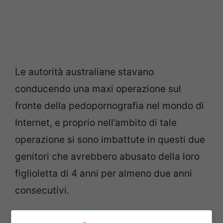
Le autorità australiane stavano
conducendo una maxi operazione sul
fronte della pedopornografia nel mondo di
Internet, e proprio nell’ambito di tale
operazione si sono imbattute in questi due
genitori che avrebbero abusato della loro
figlioletta di 4 anni per almeno due anni
consecutivi.