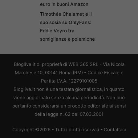
euro in buoni Amazon
Timothée Chalamet e il
suo sosia su OnlyFans:
Eddie Veyro tra
somiglianze e polemiche
Bloglive.it di proprietà di WEB 365 SRL - Via Nicola
Marchese 10, 00141 Roma (RM) - Codice Fiscale e
Partita I.V.A. 12279101005
Bloglive.it non è una testata giornalistica, in quanto
viene aggiornato senza alcuna periodicità. Non può
pertanto considerarsi un prodotto editoriale ai sensi
della legge n. 62 del 07.03.2001
Copyright ©2026 - Tutti i diritti riservati -
Contattaci