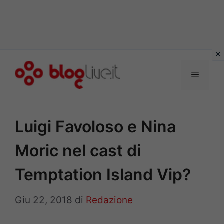
Vai
al
Menu
contenuto
Luigi Favoloso e Nina
Moric nel cast di
Temptation Island Vip?
Giu 22, 2018
di
Redazione