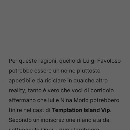
Per queste ragioni, quello di Luigi Favoloso
potrebbe essere un nome piuttosto
appetibile da riciclare in qualche altro
reality, tanto è vero che voci di corridoio
affermano che lui e Nina Moric potrebbero
finire nel cast di
Temptation Island Vip
.
Secondo un’indiscrezione rilanciata dal
settimanale Oggi, i due starebbero