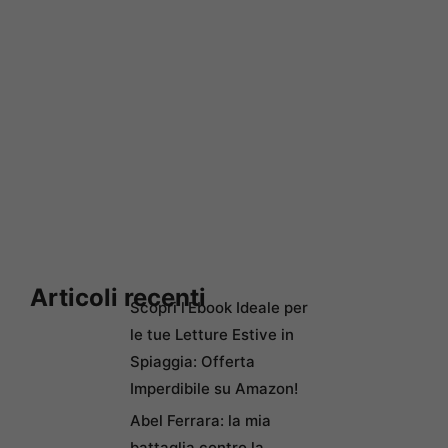
Articoli recenti
Scopri l’Ebook Ideale per
le tue Letture Estive in
Spiaggia: Offerta
Imperdibile su Amazon!
Abel Ferrara: la mia
battaglia contro la