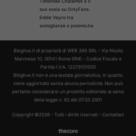
Timothée Chalamet e il
suo sosia su OnlyFans:
Eddie Veyro tra
somiglianze e polemiche
Bloglive.it di proprietà di WEB 365 SRL - Via Nicola
Marchese 10, 00141 Roma (RM) - Codice Fiscale e
Partita I.V.A. 12279101005
Bloglive.it non è una testata giornalistica, in quanto
viene aggiornato senza alcuna periodicità. Non può
pertanto considerarsi un prodotto editoriale ai sensi
della legge n. 62 del 07.03.2001
Copyright ©2026 - Tutti i diritti riservati -
Contattaci