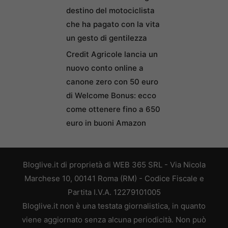
destino del motociclista
che ha pagato con la vita
un gesto di gentilezza
Credit Agricole lancia un
nuovo conto online a
canone zero con 50 euro
di Welcome Bonus: ecco
come ottenere fino a 650
euro in buoni Amazon
Bloglive.it di proprietà di WEB 365 SRL - Via Nicola
Marchese 10, 00141 Roma (RM) - Codice Fiscale e
Partita I.V.A. 12279101005
Bloglive.it non è una testata giornalistica, in quanto
viene aggiornato senza alcuna periodicità. Non può