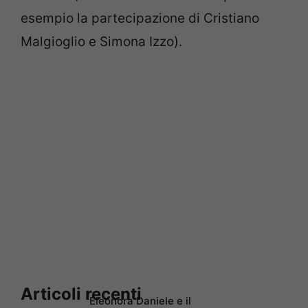
esempio la partecipazione di Cristiano
Malgioglio e Simona Izzo).
Articoli recenti
Eleonora Daniele e il