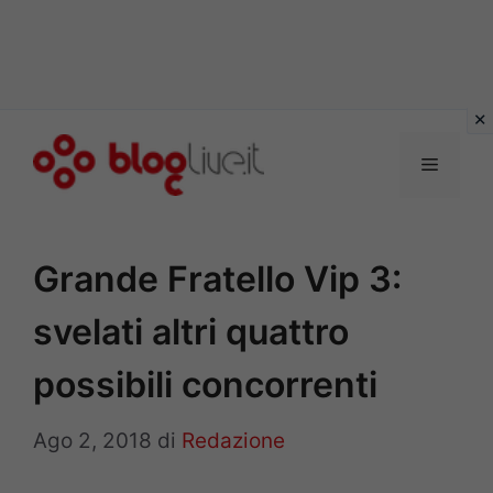
Vai
al
Menu
contenuto
Grande Fratello Vip 3:
svelati altri quattro
possibili concorrenti
Ago 2, 2018
di
Redazione