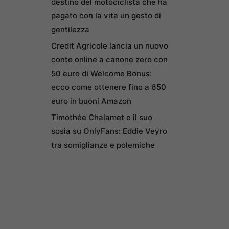
destino del motociclista che ha
pagato con la vita un gesto di
gentilezza
Credit Agricole lancia un nuovo
conto online a canone zero con
50 euro di Welcome Bonus:
ecco come ottenere fino a 650
euro in buoni Amazon
Timothée Chalamet e il suo
sosia su OnlyFans: Eddie Veyro
tra somiglianze e polemiche