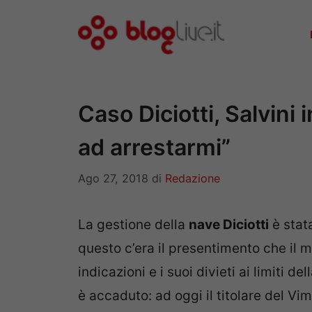
Vai
al
contenuto
Caso Diciotti, Salvini
ad arrestarmi”
Ago 27, 2018
di
Redazione
La gestione della
nave Diciotti
è stat
questo c’era il presentimento che il m
indicazioni e i suoi divieti ai limiti d
è accaduto: ad oggi il titolare del Vim