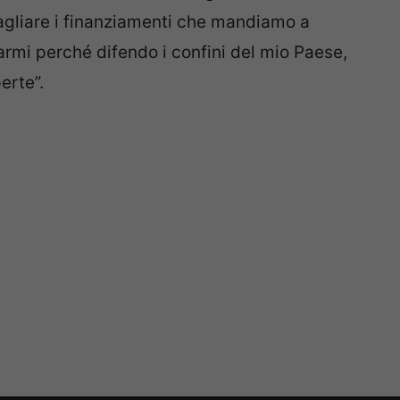
tagliare i finanziamenti che mandiamo a
tarmi perché difendo i confini del mio Paese,
erte”.