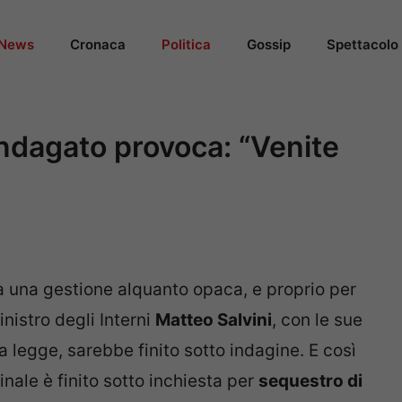
News
Cronaca
Politica
Gossip
Spettacolo
 indagato provoca: “Venite
a una gestione alquanto opaca, e proprio per
inistro degli Interni
Matteo Salvini
, con le sue
ella legge, sarebbe finito sotto indagine. E così
inale è finito sotto inchiesta per
sequestro di