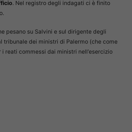
ficio
. Nel registro degli indagati ci è finito
o.
 pesano su Salvini e sul dirigente degli
al tribunale dei ministri di Palermo (che come
i reati commessi dai ministri nell’esercizio