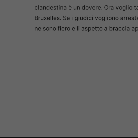
clandestina è un dovere. Ora voglio 
Bruxelles. Se i giudici vogliono arres
ne sono fiero e li aspetto a braccia ap