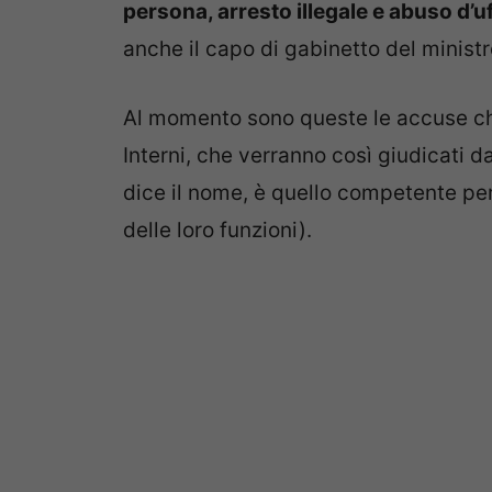
persona, arresto illegale e abuso d’uf
anche il capo di gabinetto del ministr
Al momento sono queste le accuse che
Interni, che verranno così giudicati d
dice il nome, è quello competente per 
delle loro funzioni).