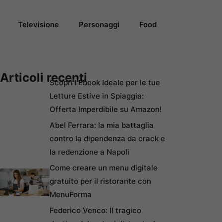
Televisione
Personaggi
Food
Articoli recenti
Scopri l’Ebook Ideale per le tue
Letture Estive in Spiaggia:
Offerta Imperdibile su Amazon!
Abel Ferrara: la mia battaglia
contro la dipendenza da crack e
la redenzione a Napoli
Come creare un menu digitale
gratuito per il ristorante con
MenuForma
Federico Venco: Il tragico