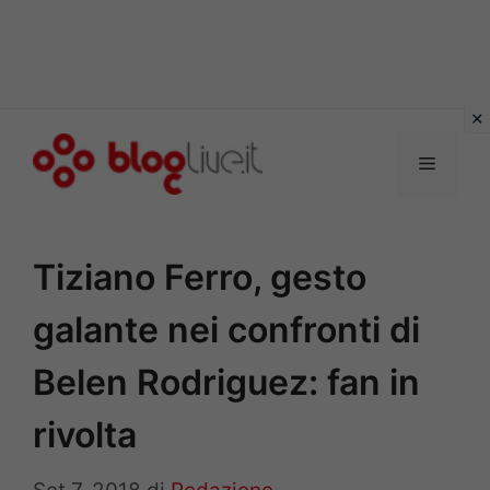
Vai
al
Menu
contenuto
Tiziano Ferro, gesto
galante nei confronti di
Belen Rodriguez: fan in
rivolta