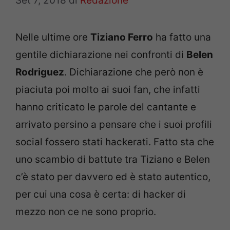
Set 7, 2018
di
Redazione
Nelle ultime ore
Tiziano Ferro
ha fatto una
gentile dichiarazione nei confronti di
Belen
Rodriguez
. Dichiarazione che però non è
piaciuta poi molto ai suoi fan, che infatti
hanno criticato le parole del cantante e
arrivato persino a pensare che i suoi profili
social fossero stati hackerati. Fatto sta che
uno scambio di battute tra Tiziano e Belen
c’è stato per davvero ed è stato autentico,
per cui una cosa è certa: di hacker di
mezzo non ce ne sono proprio.