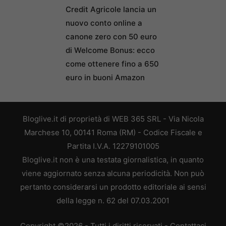
Credit Agricole lancia un
nuovo conto online a
canone zero con 50 euro
di Welcome Bonus: ecco
come ottenere fino a 650
euro in buoni Amazon
Bloglive.it di proprietà di WEB 365 SRL - Via Nicola
Marchese 10, 00141 Roma (RM) - Codice Fiscale e
Partita I.V.A. 12279101005
Bloglive.it non è una testata giornalistica, in quanto
viene aggiornato senza alcuna periodicità. Non può
pertanto considerarsi un prodotto editoriale ai sensi
della legge n. 62 del 07.03.2001
Copyright ©2026 - Tutti i diritti riservati -
Contattaci