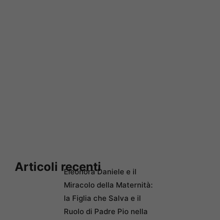
Articoli recenti
Eleonora Daniele e il
Miracolo della Maternità:
la Figlia che Salva e il
Ruolo di Padre Pio nella