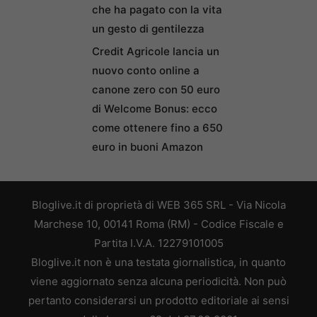
che ha pagato con la vita
un gesto di gentilezza
Credit Agricole lancia un
nuovo conto online a
canone zero con 50 euro
di Welcome Bonus: ecco
come ottenere fino a 650
euro in buoni Amazon
Bloglive.it di proprietà di WEB 365 SRL - Via Nicola
Marchese 10, 00141 Roma (RM) - Codice Fiscale e
Partita I.V.A. 12279101005
Bloglive.it non è una testata giornalistica, in quanto
viene aggiornato senza alcuna periodicità. Non può
pertanto considerarsi un prodotto editoriale ai sensi