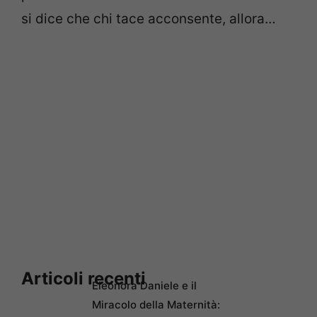
si dice che chi tace acconsente, allora…
Articoli recenti
Eleonora Daniele e il
Miracolo della Maternità: