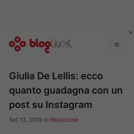
Vai
al
Menu
contenuto
Giulia De Lellis: ecco
quanto guadagna con un
post su Instagram
Set 13, 2018
di
Redazione