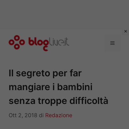
Vai
al
Menu
contenuto
Il segreto per far
mangiare i bambini
senza troppe difficoltà
Ott 2, 2018
di
Redazione