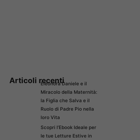
Articoli recenti
Eleonora Daniele e il
Miracolo della Maternità:
la Figlia che Salva e il
Ruolo di Padre Pio nella
loro Vita
Scopri l’Ebook Ideale per
le tue Letture Estive in