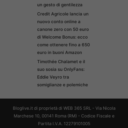
un gesto di gentilezza
Credit Agricole lancia un
nuovo conto online a
canone zero con 50 euro
di Welcome Bonus: ecco
come ottenere fino a 650
euro in buoni Amazon
Timothée Chalamet e il
suo sosia su OnlyFans:
Eddie Veyro tra
somiglianze e polemiche
Bloglive.it di proprietà di WEB 365 SRL - Via Nicola
Marchese 10, 00141 Roma (RM) - Codice Fiscale e
Partita I.V.A. 12279101005