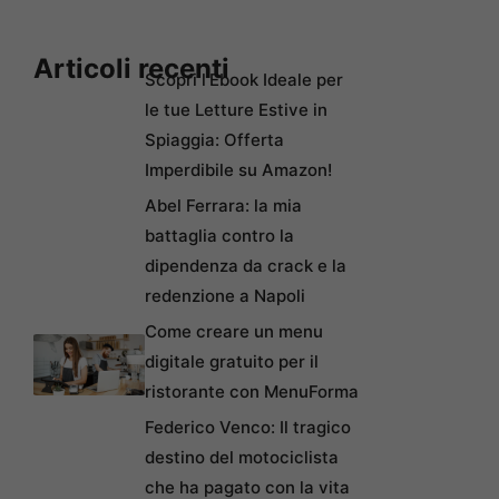
Articoli recenti
Scopri l’Ebook Ideale per
le tue Letture Estive in
Spiaggia: Offerta
Imperdibile su Amazon!
Abel Ferrara: la mia
battaglia contro la
dipendenza da crack e la
redenzione a Napoli
Come creare un menu
digitale gratuito per il
ristorante con MenuForma
Federico Venco: Il tragico
destino del motociclista
che ha pagato con la vita