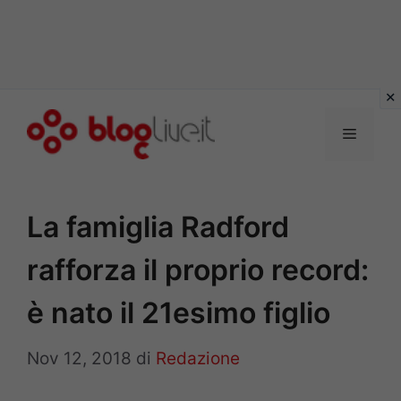
Vai
al
Menu
contenuto
La famiglia Radford
rafforza il proprio record:
è nato il 21esimo figlio
Nov 12, 2018
di
Redazione