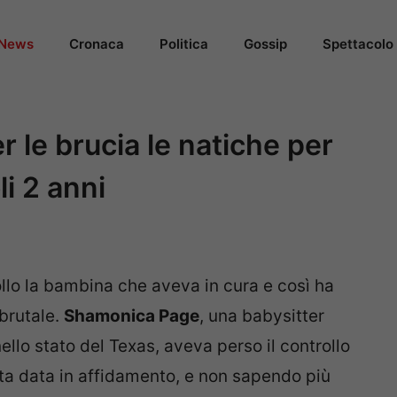
News
Cronaca
Politica
Gossip
Spettacolo
er le brucia le natiche per
i 2 anni
ollo la bambina che aveva in cura e così ha
brutale.
Shamonica Page
, una babysitter
ello stato del Texas, aveva perso il controllo
ata data in affidamento, e non sapendo più