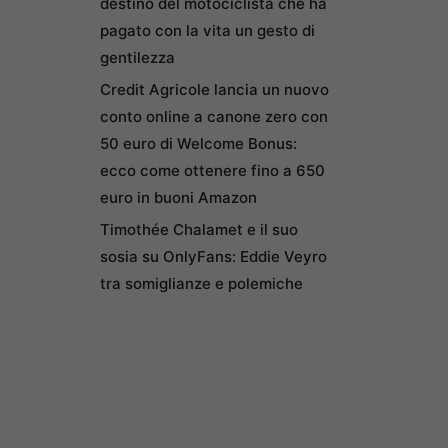
destino del motociclista che ha
pagato con la vita un gesto di
gentilezza
Credit Agricole lancia un nuovo
conto online a canone zero con
50 euro di Welcome Bonus:
ecco come ottenere fino a 650
euro in buoni Amazon
Timothée Chalamet e il suo
sosia su OnlyFans: Eddie Veyro
tra somiglianze e polemiche