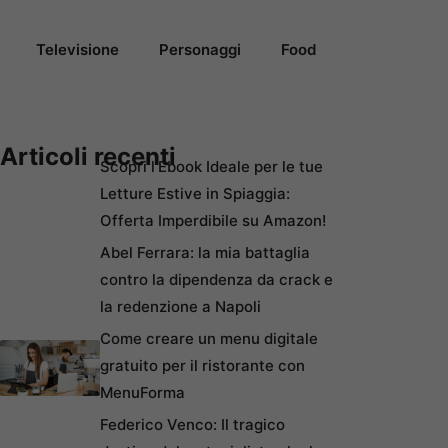
Televisione
Personaggi
Food
Articoli recenti
Scopri l’Ebook Ideale per le tue
Letture Estive in Spiaggia:
Offerta Imperdibile su Amazon!
Abel Ferrara: la mia battaglia
contro la dipendenza da crack e
la redenzione a Napoli
Come creare un menu digitale
gratuito per il ristorante con
MenuForma
Federico Venco: Il tragico