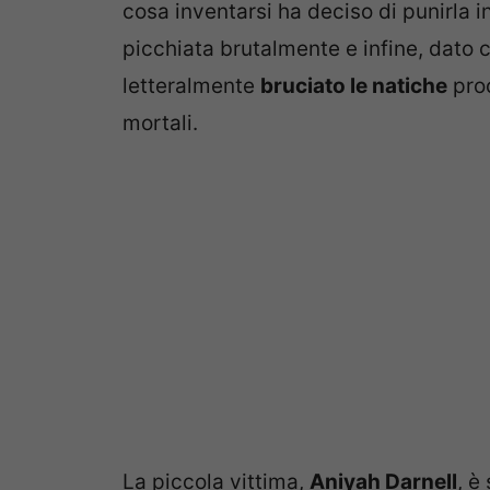
cosa inventarsi ha deciso di punirla i
picchiata brutalmente e infine, dato 
letteralmente
bruciato le natiche
proc
mortali.
La piccola vittima,
Aniyah Darnell
, è