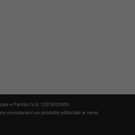
ale e Partita I.V.A. 12279101005
nto considerarsi un prodotto editoriale ai sensi