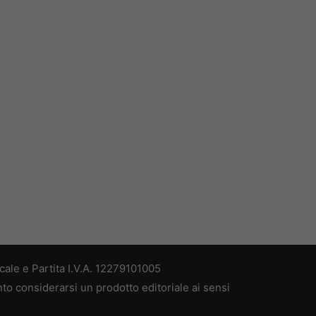
ale e Partita I.V.A. 12279101005
nto considerarsi un prodotto editoriale ai sensi