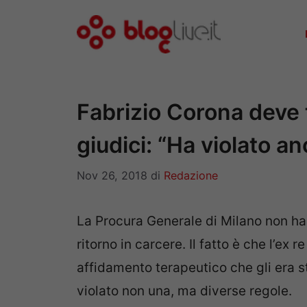
Vai
al
contenuto
Fabrizio Corona deve t
giudici: “Ha violato an
Nov 26, 2018
di
Redazione
La Procura Generale di Milano non h
ritorno in carcere. Il fatto è che l’ex 
affidamento terapeutico che gli era s
violato non una, ma diverse regole.