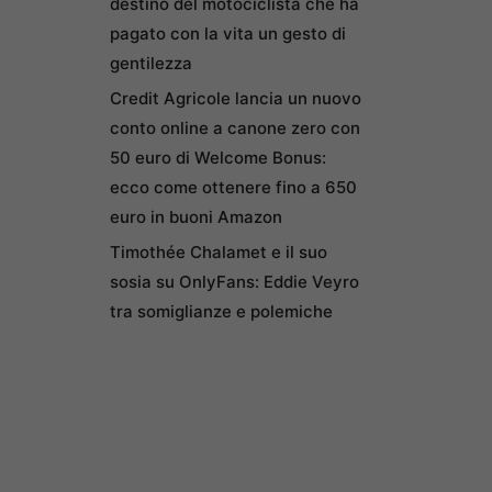
destino del motociclista che ha
pagato con la vita un gesto di
gentilezza
Credit Agricole lancia un nuovo
conto online a canone zero con
50 euro di Welcome Bonus:
ecco come ottenere fino a 650
euro in buoni Amazon
Timothée Chalamet e il suo
sosia su OnlyFans: Eddie Veyro
tra somiglianze e polemiche