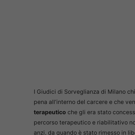
I Giudici di Sorveglianza di Milano c
pena all’interno del carcere e che ven
terapeutico
che gli era stato concesso
percorso terapeutico e riabilitativo no
anzi, da quando è stato rimesso in li