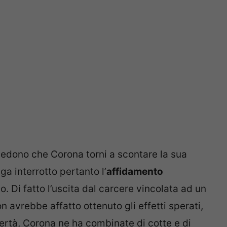
hiedono che Corona torni a scontare la sua
ga interrotto pertanto l’
affidamento
. Di fatto l’uscita dal carcere vincolata ad un
n avrebbe affatto ottenuto gli effetti sperati,
bertà, Corona ne ha combinate di cotte e di