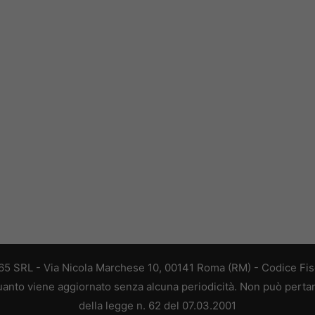
 365 SRL - Via Nicola Marchese 10, 00141 Roma (RM) - Codice Fisc
 quanto viene aggiornato senza alcuna periodicità. Non può perta
della legge n. 62 del 07.03.2001