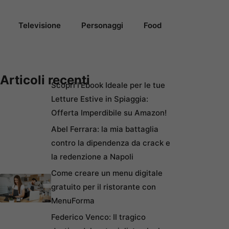
Televisione
Personaggi
Food
Articoli recenti
Scopri l’Ebook Ideale per le tue
Letture Estive in Spiaggia:
Offerta Imperdibile su Amazon!
Abel Ferrara: la mia battaglia
contro la dipendenza da crack e
la redenzione a Napoli
Come creare un menu digitale
gratuito per il ristorante con
MenuForma
Federico Venco: Il tragico