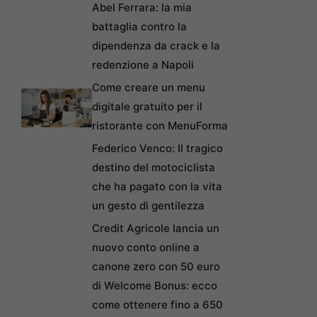
Abel Ferrara: la mia
battaglia contro la
dipendenza da crack e la
redenzione a Napoli
Come creare un menu
digitale gratuito per il
ristorante con MenuForma
Federico Venco: Il tragico
destino del motociclista
che ha pagato con la vita
un gesto di gentilezza
Credit Agricole lancia un
nuovo conto online a
canone zero con 50 euro
di Welcome Bonus: ecco
come ottenere fino a 650