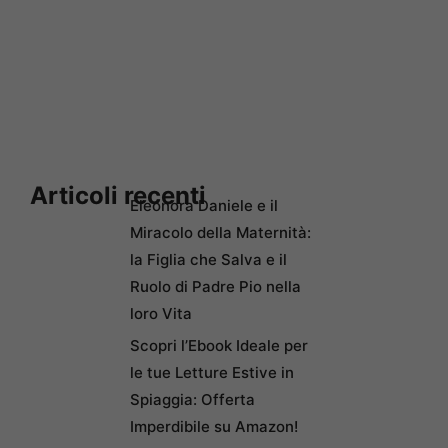
Articoli recenti
Eleonora Daniele e il
Miracolo della Maternità:
la Figlia che Salva e il
Ruolo di Padre Pio nella
loro Vita
Scopri l’Ebook Ideale per
le tue Letture Estive in
Spiaggia: Offerta
Imperdibile su Amazon!