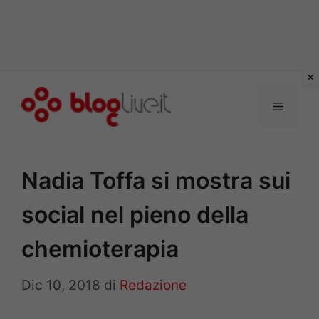
Vai
al
Menu
contenuto
Nadia Toffa si mostra sui
social nel pieno della
chemioterapia
Dic 10, 2018
di
Redazione