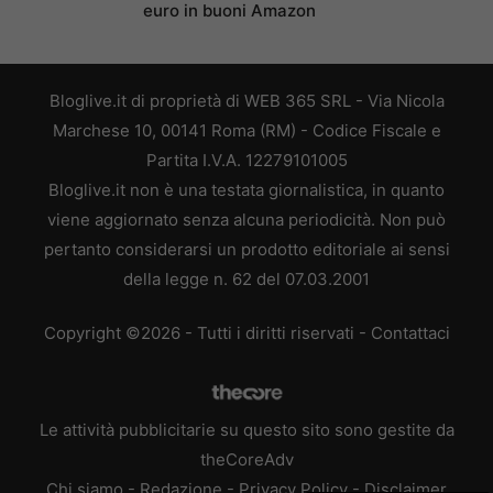
euro in buoni Amazon
Bloglive.it di proprietà di WEB 365 SRL - Via Nicola
Marchese 10, 00141 Roma (RM) - Codice Fiscale e
Partita I.V.A. 12279101005
Bloglive.it non è una testata giornalistica, in quanto
viene aggiornato senza alcuna periodicità. Non può
pertanto considerarsi un prodotto editoriale ai sensi
della legge n. 62 del 07.03.2001
Copyright ©2026 - Tutti i diritti riservati -
Contattaci
Le attività pubblicitarie su questo sito sono gestite da
theCoreAdv
Chi siamo
-
Redazione
-
Privacy Policy
-
Disclaimer