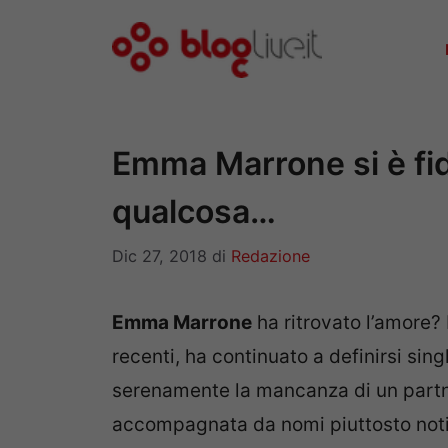
Vai
al
contenuto
Emma Marrone si è fid
qualcosa…
Dic 27, 2018
di
Redazione
Emma Marrone
ha ritrovato l’amore? 
recenti, ha continuato a definirsi sing
serenamente la mancanza di un partne
accompagnata da nomi piuttosto noti