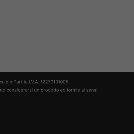
ale e Partita I.V.A. 12279101005
nto considerarsi un prodotto editoriale ai sensi