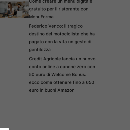
Come creare un menu digitale
gratuito per il ristorante con
MenuForma
Federico Venco: Il tragico
destino del motociclista che ha
pagato con la vita un gesto di
gentilezza
Credit Agricole lancia un nuovo
conto online a canone zero con
50 euro di Welcome Bonus:
ecco come ottenere fino a 650
euro in buoni Amazon