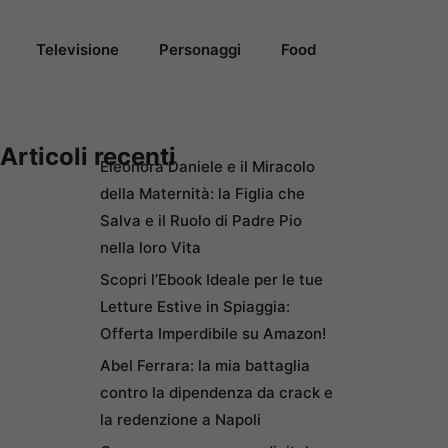
Televisione
Personaggi
Food
Articoli recenti
Eleonora Daniele e il Miracolo
della Maternità: la Figlia che
Salva e il Ruolo di Padre Pio
nella loro Vita
Scopri l’Ebook Ideale per le tue
Letture Estive in Spiaggia:
Offerta Imperdibile su Amazon!
Abel Ferrara: la mia battaglia
contro la dipendenza da crack e
la redenzione a Napoli