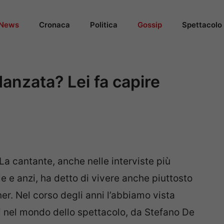
News
Cronaca
Politica
Gossip
Spettacolo
anzata? Lei fa capire
La cantante, anche nelle interviste più
le e anzi, ha detto di vivere anche piuttosto
r. Nel corso degli anni l’abbiamo vista
 nel mondo dello spettacolo, da Stefano De