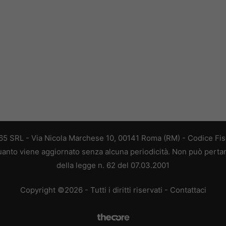
 365 SRL - Via Nicola Marchese 10, 00141 Roma (RM) - Codice Fisc
 quanto viene aggiornato senza alcuna periodicità. Non può perta
della legge n. 62 del 07.03.2001
Copyright ©2026 - Tutti i diritti riservati -
Contattaci