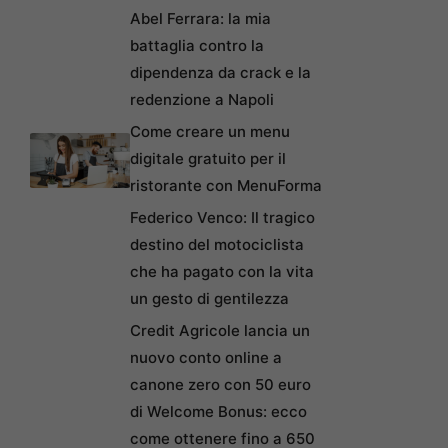
Abel Ferrara: la mia
battaglia contro la
dipendenza da crack e la
redenzione a Napoli
Come creare un menu
digitale gratuito per il
ristorante con MenuForma
Federico Venco: Il tragico
destino del motociclista
che ha pagato con la vita
un gesto di gentilezza
Credit Agricole lancia un
nuovo conto online a
canone zero con 50 euro
di Welcome Bonus: ecco
come ottenere fino a 650