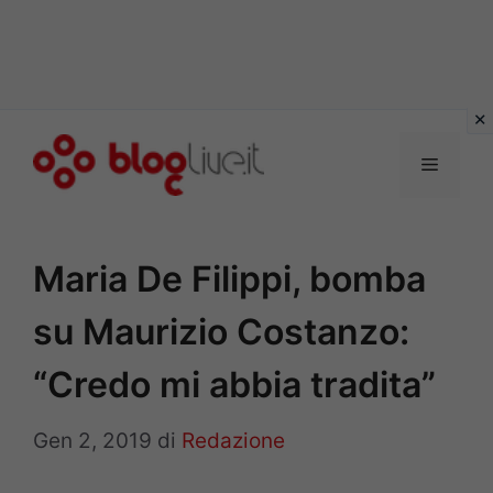
Vai
al
Menu
contenuto
Maria De Filippi, bomba
su Maurizio Costanzo:
“Credo mi abbia tradita”
Gen 2, 2019
di
Redazione