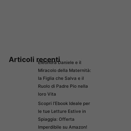
Articoli recenti
Eleonora Daniele e il
Miracolo della Maternità:
la Figlia che Salva e il
Ruolo di Padre Pio nella
loro Vita
Scopri l’Ebook Ideale per
le tue Letture Estive in
Spiaggia: Offerta
Imperdibile su Amazon!