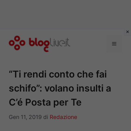
Vai
al
Menu
contenuto
“Ti rendi conto che fai
schifo”: volano insulti a
C’é Posta per Te
Gen 11, 2019
di
Redazione