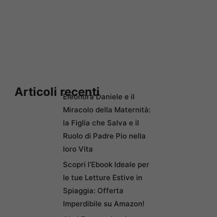
Articoli recenti
Eleonora Daniele e il
Miracolo della Maternità:
la Figlia che Salva e il
Ruolo di Padre Pio nella
loro Vita
Scopri l’Ebook Ideale per
le tue Letture Estive in
Spiaggia: Offerta
Imperdibile su Amazon!