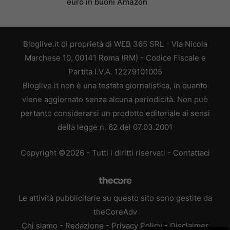
euro in buoni Amazon
Bloglive.it di proprietà di WEB 365 SRL - Via Nicola
Marchese 10, 00141 Roma (RM) - Codice Fiscale e
Partita I.V.A. 12279101005
Bloglive.it non è una testata giornalistica, in quanto
viene aggiornato senza alcuna periodicità. Non può
pertanto considerarsi un prodotto editoriale ai sensi
della legge n. 62 del 07.03.2001
Copyright ©2026 - Tutti i diritti riservati -
Contattaci
Le attività pubblicitarie su questo sito sono gestite da
theCoreAdv
Chi siamo
-
Redazione
-
Privacy Policy
-
Disclaimer