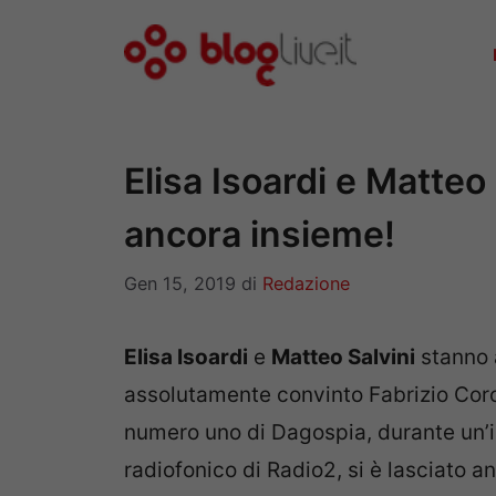
Vai
al
contenuto
Elisa Isoardi e Matteo
ancora insieme!
Gen 15, 2019
di
Redazione
Elisa Isoardi
e
Matteo Salvini
stanno 
assolutamente convinto Fabrizio Cor
numero uno di Dagospia, durante un’i
radiofonico di Radio2, si è lasciato 