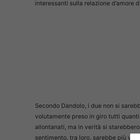
interessanti sulla relazione d’amore d
Secondo Dandolo, i due non si sarebb
volutamente preso in giro tutti quanti
allontanati, ma in verità si starebbe
sentimento, tra loro, sarebbe più viv