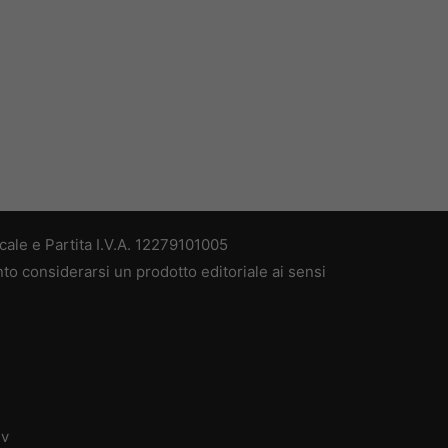
ale e Partita I.V.A. 12279101005
nto considerarsi un prodotto editoriale ai sensi
dv