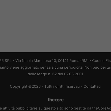
 365 SRL - Via Nicola Marchese 10, 00141 Roma (RM) - Codice Fisc
 quanto viene aggiornato senza alcuna periodicità. Non può perta
della legge n. 62 del 07.03.2001
Copyright ©2026 - Tutti i diritti riservati -
Contattaci
e attività pubblicitarie su questo sito sono gestite da theCoreA