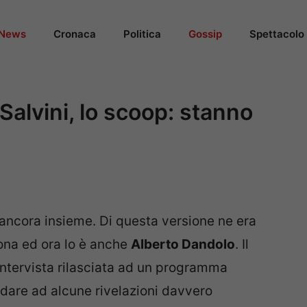
News
Cronaca
Politica
Gossip
Spettacolo
 Salvini, lo scoop: stanno
ancora insieme. Di questa versione ne era
ona ed ora lo è anche
Alberto Dandolo
. Il
ntervista rilasciata ad un programma
andare ad alcune rivelazioni davvero