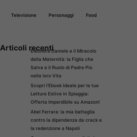
Televisione
Personaggi
Food
Articoli recenti
Eleonora Daniele e il Miracolo
della Maternità: la Figlia che
Salva e il Ruolo di Padre Pio
nella loro Vita
Scopri l’Ebook Ideale per le tue
Letture Estive in Spiaggia:
Offerta Imperdibile su Amazon!
Abel Ferrara: la mia battaglia
contro la dipendenza da crack e
la redenzione a Napoli