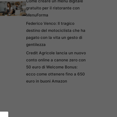
Come creare un menu digitale
gratuito per il ristorante con
MenuForma
Federico Venco: Il tragico
destino del motociclista che ha
pagato con la vita un gesto di
gentilezza
Credit Agricole lancia un nuovo
conto online a canone zero con
50 euro di Welcome Bonus:
ecco come ottenere fino a 650
euro in buoni Amazon