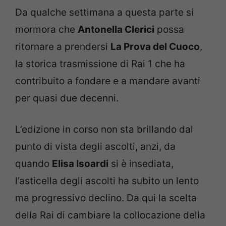
Da qualche settimana a questa parte si
mormora che
Antonella Clerici
possa
ritornare a prendersi
La Prova del Cuoco
,
la storica trasmissione di Rai 1 che ha
contribuito a fondare e a mandare avanti
per quasi due decenni.
L’edizione in corso non sta brillando dal
punto di vista degli ascolti, anzi, da
quando
Elisa Isoardi
si è insediata,
l’asticella degli ascolti ha subito un lento
ma progressivo declino. Da qui la scelta
della Rai di cambiare la collocazione della