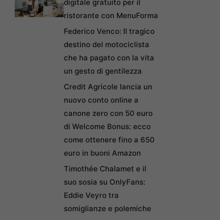
digitale gratuito per il
ristorante con MenuForma
Federico Venco: Il tragico
destino del motociclista
che ha pagato con la vita
un gesto di gentilezza
Credit Agricole lancia un
nuovo conto online a
canone zero con 50 euro
di Welcome Bonus: ecco
come ottenere fino a 650
euro in buoni Amazon
Timothée Chalamet e il
suo sosia su OnlyFans:
Eddie Veyro tra
somiglianze e polemiche