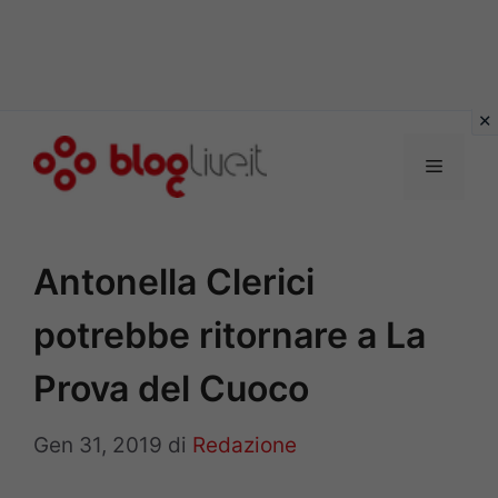
Vai
al
Menu
contenuto
Antonella Clerici
potrebbe ritornare a La
Prova del Cuoco
Gen 31, 2019
di
Redazione