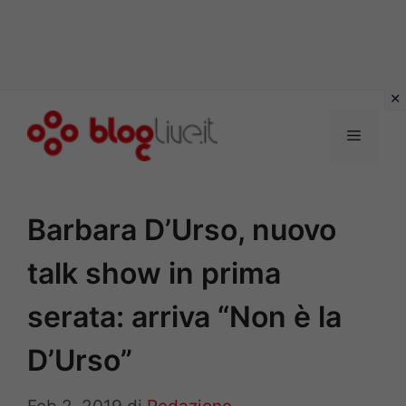
Vai
al
Menu
contenuto
Barbara D’Urso, nuovo
talk show in prima
serata: arriva “Non è la
D’Urso”