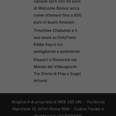
canone zero con 50 euro
di Welcome Bonus: ecco
come ottenere fino a 650
euro in buoni Amazon
Timothée Chalamet e il
suo sosia su OnlyFans:
Eddie Veyro tra
somiglianze e polemiche
Disastri e Rinascite nel
Mondo dei Videogiochi:
Tre Storie di Flop e Sogni
Infranti
Bloglive.it di proprietà di WEB 365 SRL - Via Nicola
Marchese 10, 00141 Roma (RM) - Codice Fiscale e
Partita I.V.A. 12279101005