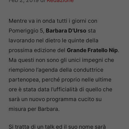
Feb 2, 2019
di
Redazione
Mentre va in onda tutti i giorni con
Pomeriggio 5,
Barbara D’Urso
sta
lavorando nel dietro le quinte della
prossima edizione del
Grande Fratello Nip
.
Ma questi non sono gli unici impegni che
riempiono l’agenda della conduttrice
partenopea, perché proprio nelle ultime
ore è stata data l’ufficialità di quello che
sarà un nuovo programma cucito su
misura per Barbara.
Si tratta di un talk ed il suo nome sarà