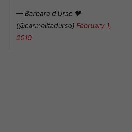
— Barbara d'Urso ♥️
(@carmelitadurso)
February 1,
2019