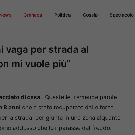
News
Cronaca
Politica
Gossip
Spettacolo
i vaga per strada al
n mi vuole più”
acciato di casa
“. Queste le tremende parole
 8 anni
che è stato recuperato dalle forze
per la strada, per giunta in una zona alquanto
ino addosso che lo riparasse dal freddo.