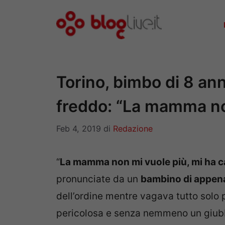
Vai
al
contenuto
Torino, bimbo di 8 ann
freddo: “La mamma no
Feb 4, 2019
di
Redazione
“
La mamma non mi vuole più, mi ha c
pronunciate da un
bambino di appena
dell’ordine mentre vagava tutto solo 
pericolosa e senza nemmeno un giubb