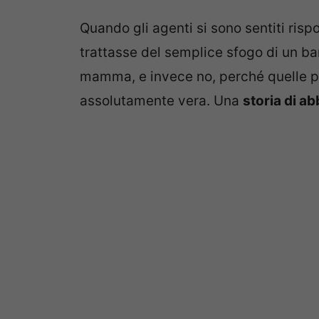
Quando gli agenti si sono sentiti ris
trattasse del semplice sfogo di un b
mamma, e invece no, perché quelle p
assolutamente vera. Una
storia di 