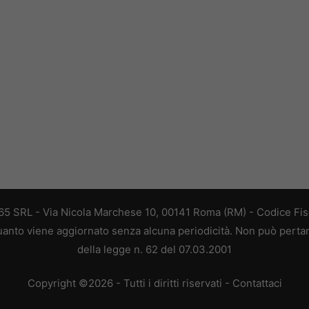
 365 SRL - Via Nicola Marchese 10, 00141 Roma (RM) - Codice Fisc
 quanto viene aggiornato senza alcuna periodicità. Non può perta
della legge n. 62 del 07.03.2001
Copyright ©2026 - Tutti i diritti riservati -
Contattaci