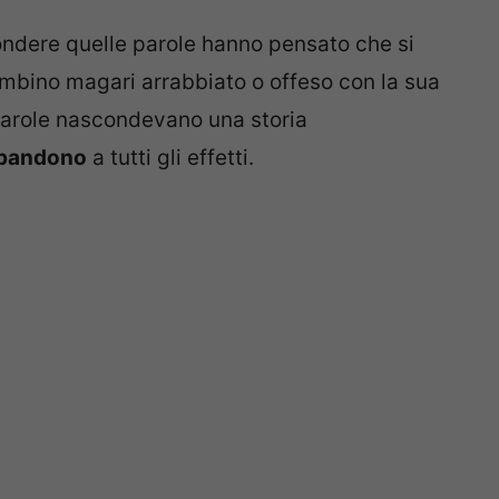
pondere quelle parole hanno pensato che si
ambino magari arrabbiato o offeso con la sua
arole nascondevano una storia
abbandono
a tutti gli effetti.