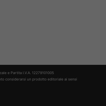
ale e Partita I.V.A. 12279101005
nto considerarsi un prodotto editoriale ai sensi