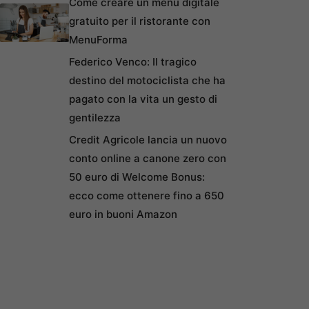
Come creare un menu digitale
gratuito per il ristorante con
MenuForma
Federico Venco: Il tragico
destino del motociclista che ha
pagato con la vita un gesto di
gentilezza
Credit Agricole lancia un nuovo
conto online a canone zero con
50 euro di Welcome Bonus:
ecco come ottenere fino a 650
euro in buoni Amazon