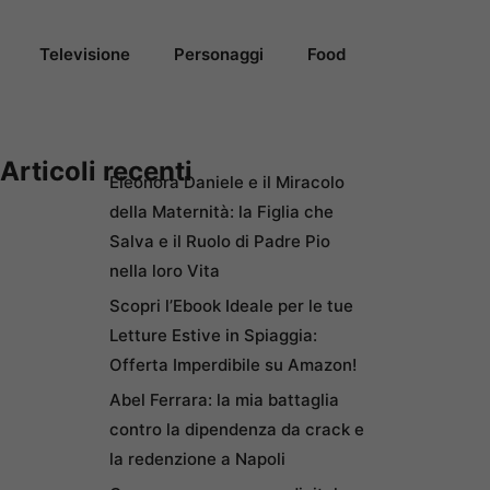
Televisione
Personaggi
Food
Articoli recenti
Eleonora Daniele e il Miracolo
della Maternità: la Figlia che
Salva e il Ruolo di Padre Pio
nella loro Vita
Scopri l’Ebook Ideale per le tue
Letture Estive in Spiaggia:
Offerta Imperdibile su Amazon!
Abel Ferrara: la mia battaglia
contro la dipendenza da crack e
la redenzione a Napoli