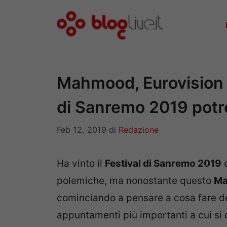
Vai
al
contenuto
Mahmood, Eurovision in
di Sanremo 2019 potr
Feb 12, 2019
di
Redazione
Ha vinto il
Festival di Sanremo 2019
e
polemiche, ma nonostante questo
M
cominciando a pensare a cosa fare del
appuntamenti più importanti a cui si 