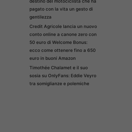
destino del motociclista che ha
pagato con la vita un gesto di
gentilezza
Credit Agricole lancia un nuovo
conto online a canone zero con
50 euro di Welcome Bonus:
ecco come ottenere fino a 650
euro in buoni Amazon
Timothée Chalamet e il suo
sosia su OnlyFans: Eddie Veyro
tra somiglianze e polemiche