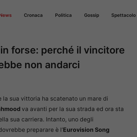
News
Cronaca
Politica
Gossip
Spettacolo
 forse: perché il vincitore
ebbe non andarci
 la sua vittoria ha scatenato un mare di
ahmood
va avanti per la sua strada ed ora sta
la sua carriera. Intanto, uno degli
dovrebbe preparare è l’
Eurovision Song