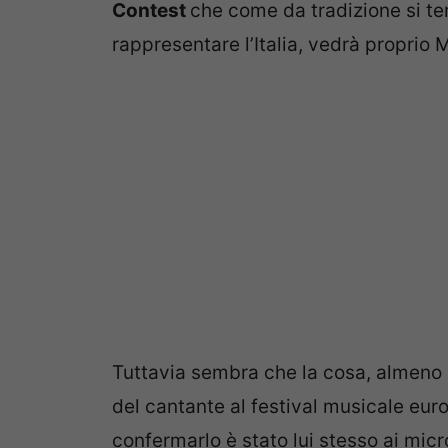
Contest
che come da tradizione si te
rappresentare l’Italia, vedrà propri
Tuttavia sembra che la cosa, almeno s
del cantante al festival musicale eur
confermarlo è stato lui stesso ai microf