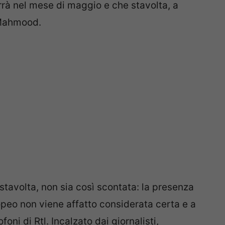
rrà nel mese di maggio e che stavolta, a
o Mahmood.
tavolta, non sia così scontata: la presenza
opeo non viene affatto considerata certa e a
oni di Rtl. Incalzato dai giornalisti,