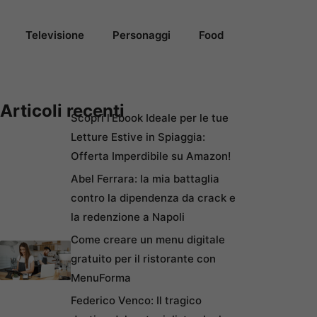
Televisione
Personaggi
Food
Articoli recenti
Scopri l’Ebook Ideale per le tue
Letture Estive in Spiaggia:
Offerta Imperdibile su Amazon!
Abel Ferrara: la mia battaglia
contro la dipendenza da crack e
la redenzione a Napoli
Come creare un menu digitale
gratuito per il ristorante con
MenuForma
Federico Venco: Il tragico