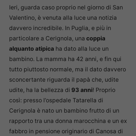
Ieri, guarda caso proprio nel giorno di San
Valentino, è venuta alla luce una notizia
davvero incredibile. In Puglia, e più in
particolare a Cerignola, una
coppia
alquanto atipica
ha dato alla luce un
bambino. La mamma ha 42 anni, e fin qui
tutto piuttosto normale, ma il dato davvero
sconcertante riguarda il papà che, udite
udite, ha la bellezza di
93 anni
! Proprio
così: presso l’ospedale Tatarella di
Cerignola è nato un bambino frutto di un
rapporto tra una donna marocchina e un ex
fabbro in pensione originario di Canosa di