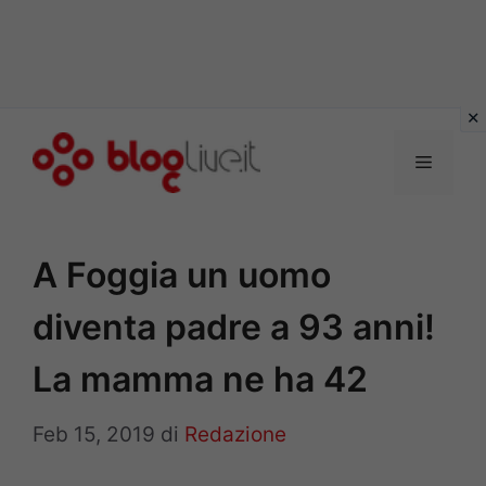
Vai
al
Menu
contenuto
A Foggia un uomo
diventa padre a 93 anni!
La mamma ne ha 42
Feb 15, 2019
di
Redazione