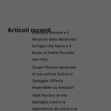
Articoli recenti
Eleonora Daniele e il
Miracolo della Maternità:
la Figlia che Salva e il
Ruolo di Padre Pio nella
loro Vita
Scopri l’Ebook Ideale per
le tue Letture Estive in
Spiaggia: Offerta
Imperdibile su Amazon!
Abel Ferrara: la mia
battaglia contro la
dipendenza da crack e la