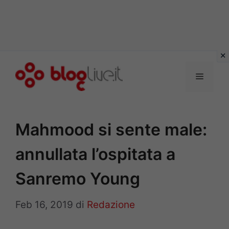
Vai
al
Menu
contenuto
Mahmood si sente male:
annullata l’ospitata a
Sanremo Young
Feb 16, 2019
di
Redazione