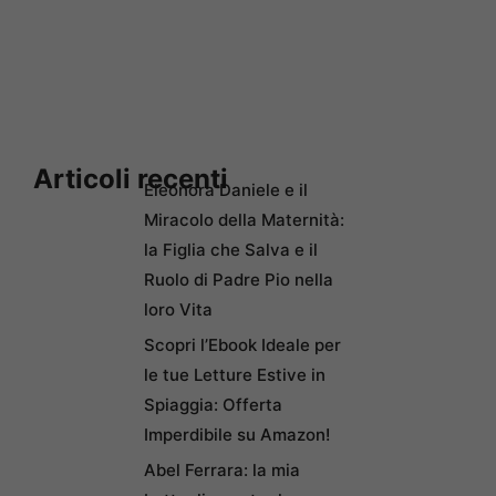
Articoli recenti
Eleonora Daniele e il
Miracolo della Maternità:
la Figlia che Salva e il
Ruolo di Padre Pio nella
loro Vita
Scopri l’Ebook Ideale per
le tue Letture Estive in
Spiaggia: Offerta
Imperdibile su Amazon!
Abel Ferrara: la mia