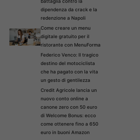
battaglia contro la
dipendenza da crack e la
redenzione a Napoli
Come creare un menu
digitale gratuito per il
ristorante con MenuForma
Federico Venco: Il tragico
destino del motociclista
che ha pagato con la vita
un gesto di gentilezza
Credit Agricole lancia un
nuovo conto online a
canone zero con 50 euro
di Welcome Bonus: ecco
come ottenere fino a 650
euro in buoni Amazon