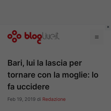
Vai
al
Menu
contenuto
Bari, lui la lascia per
tornare con la moglie: lo
fa uccidere
Feb 19, 2019
di
Redazione