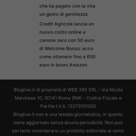
che ha pagato con la vita
un gesto di gentilezza
Credit Agricole lancia un
nuovo conto online a
canone zero con 50 euro
di Welcome Bonus: ecco
come ottenere fino a 650
euro in buoni Amazon
Bloglive.it di proprietà di WEB 365 SRL - Via Nicola
Marchese 10, 00141 Roma (RM) - Codice Fiscale e
Partita I.V.A. 12279101005
Bloglive.it non è una testata giornalistica, in quanto
viene aggiornato senza alcuna periodicità. Non può
pertanto considerarsi un prodotto editoriale ai sensi