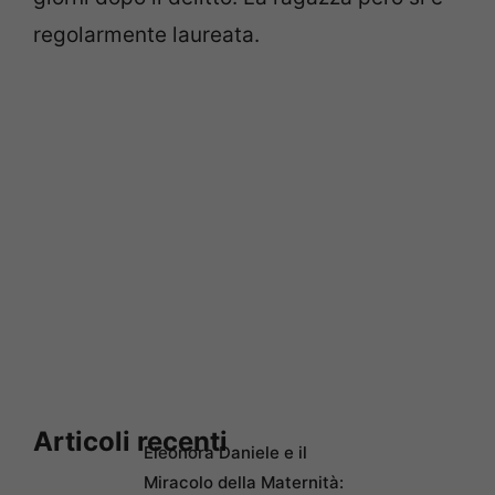
regolarmente laureata.
Articoli recenti
Eleonora Daniele e il
Miracolo della Maternità: