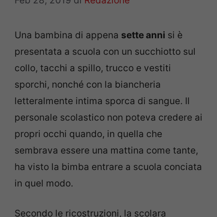
Feb 28, 2019
di
Redazione
Una bambina di appena
sette anni
si è
presentata a scuola con un succhiotto sul
collo, tacchi a spillo, trucco e vestiti
sporchi, nonché con la biancheria
letteralmente intima sporca di sangue. Il
personale scolastico non poteva credere ai
propri occhi quando, in quella che
sembrava essere una mattina come tante,
ha visto la bimba entrare a scuola conciata
in quel modo.
Secondo le ricostruzioni, la scolara