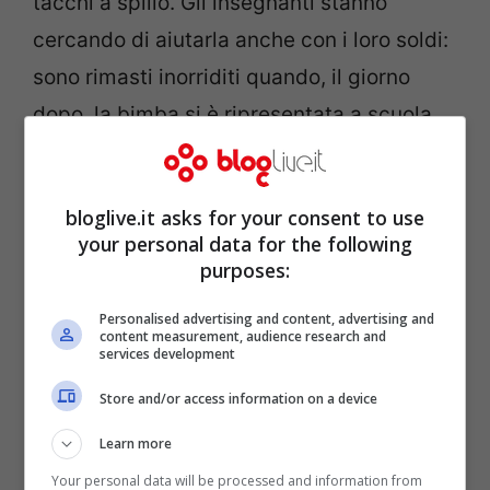
tacchi a spillo. Gli insegnanti stanno
cercando di aiutarla anche con i loro soldi:
sono rimasti inorriditi quando, il giorno
dopo, la bimba si è ripresentata a scuola
sporca e con indumenti impropri”.
bloglive.it asks for your consent to use
your personal data for the following
purposes:
Personalised advertising and content, advertising and
content measurement, audience research and
services development
Store and/or access information on a device
Learn more
Your personal data will be processed and information from