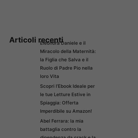
Articoli recenti
Eleonora Daniele e il
Miracolo della Maternità:
la Figlia che Salva e il
Ruolo di Padre Pio nella
loro Vita
Scopri l’Ebook Ideale per
le tue Letture Estive in
Spiaggia: Offerta
Imperdibile su Amazon!
Abel Ferrara: la mia
battaglia contro la
dipendenza da crack e la